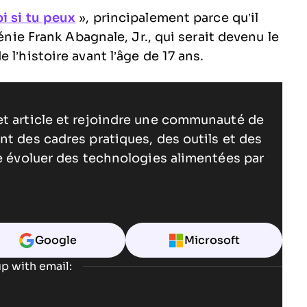
i si tu peux
», principalement parce qu’il
génie Frank Abagnale, Jr., qui serait devenu le
l’histoire avant l’âge de 17 ans.
et article et rejoindre une communauté de
nt des cadres pratiques, des outils et des
re évoluer des technologies alimentées par
Google
Microsoft
p with email: