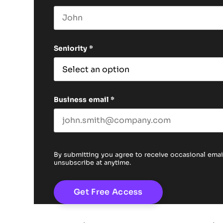
First name
Seniority
*
Business email
*
By submitting you agree to receive occasional em
unsubscribe at anytime.