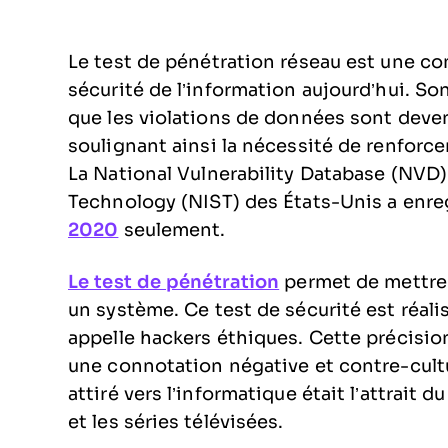
Le test de pénétration réseau est une co
sécurité de l’information aujourd’hui. S
que les violations de données sont deven
soulignant ainsi la nécessité de renforce
La National Vulnerability Database (NVD)
Technology (NIST) des États-Unis a enreg
2020
seulement.
Le test de pénétration
permet de mettre e
un système. Ce test de sécurité est réali
appelle hackers éthiques. Cette précision
une connotation négative et contre-cultur
attiré vers l’informatique était l’attrait 
et les séries télévisées.