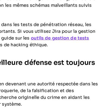
on les mêmes schémas malveillants suivis
 dans les tests de pénétration réseau, les
ortants. Si vous utilisez Jira pour la gestion
 guide sur les
outils de gestion de tests
ts de hacking éthique.
illeure défense est toujours
en devenant une autorité respectée dans les
oquerie, de la falsification et des
cherche originelle du crime en aidant les
ur système.