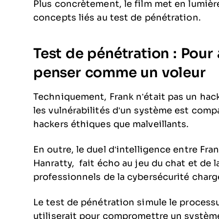
Plus concrètement, le film met en lumière
concepts liés au test de pénétration.
Test de pénétration : Pour a
penser comme un voleur
Techniquement, Frank n’était pas un hack
les vulnérabilités d’un système est compa
hackers éthiques que malveillants.
En outre, le duel d’intelligence entre Fran
Hanratty, fait écho au jeu du chat et de la
professionnels de la cybersécurité char
Le test de pénétration simule le process
utiliserait pour compromettre un système