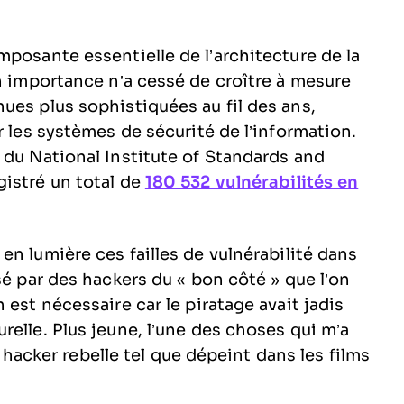
mposante essentielle de l’architecture de la
on importance n’a cessé de croître à mesure
ues plus sophistiquées au fil des ans,
r les systèmes de sécurité de l’information.
 du National Institute of Standards and
istré un total de
180 532 vulnérabilités en
n lumière ces failles de vulnérabilité dans
sé par des hackers du « bon côté » que l’on
 est nécessaire car le piratage avait jadis
elle. Plus jeune, l’une des choses qui m’a
du hacker rebelle tel que dépeint dans les films