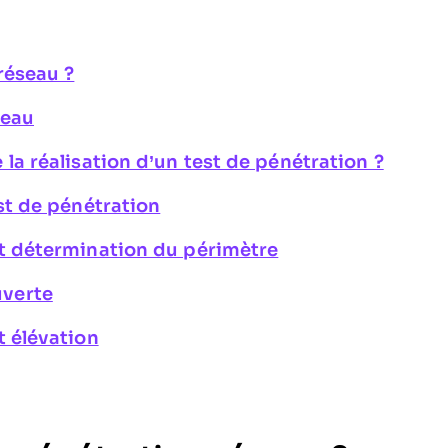
réseau ?
seau
la réalisation d’un test de pénétration ?
st de pénétration
 et détermination du périmètre
uverte
t élévation