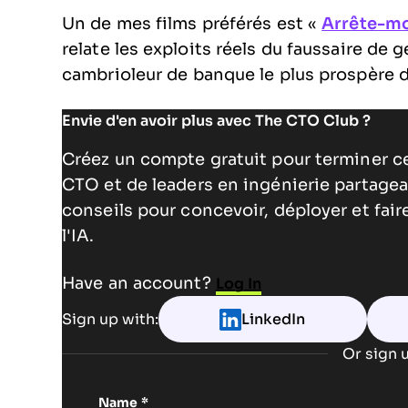
Un de mes films préférés est «
Arrête-mo
relate les exploits réels du faussaire de 
cambrioleur de banque le plus prospère de 
Envie d'en avoir plus avec The CTO Club ?
Créez un compte gratuit pour terminer c
CTO et de leaders en ingénierie partagea
conseils pour concevoir, déployer et fai
l'IA.
Have an account?
Log In
Sign up with:
LinkedIn
Or sign u
Name
*