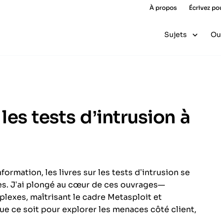
À propos
Écrivez po
Sujets
Ou
 les tests d’intrusion à
ormation, les livres sur les tests d’intrusion se
s. J’ai plongé au cœur de ces ouvrages—
exes, maîtrisant le cadre Metasploit et
e ce soit pour explorer les menaces côté client,