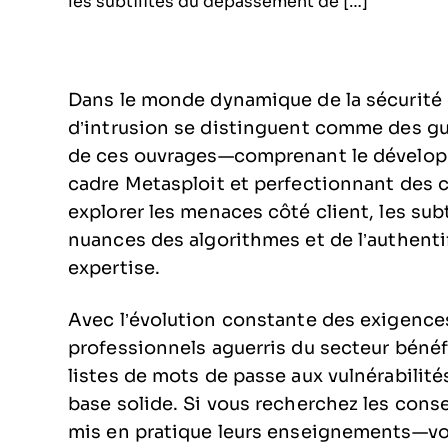
les subtilités du dépassement de […]
Dans le monde dynamique de la sécurité de
d’intrusion se distinguent comme des gu
de ces ouvrages—comprenant le développ
cadre Metasploit et perfectionnant des 
explorer les menaces côté client, les su
nuances des algorithmes et de l’authentif
expertise.
Avec l’évolution constante des exigence
professionnels aguerris du secteur bénéf
listes de mots de passe aux vulnérabilit
base solide. Si vous recherchez les conse
mis en pratique leurs enseignements—vo