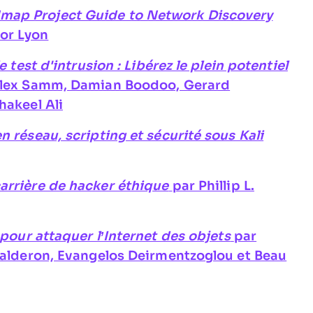
Nmap Project Guide to Network Discovery
or Lyon
e test d'intrusion : Libérez le plein potentiel
 Alex Samm, Damian Boodoo, Gerard
hakeel Ali
n réseau, scripting et sécurité sous Kali
arrière de hacker éthique
par Phillip L.
 pour attaquer l’Internet des objets
par
 Calderon, Evangelos Deirmentzoglou et Beau