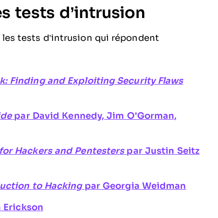
es tests d’intrusion
ur les tests d’intrusion qui répondent
 Finding and Exploiting Security Flaws
ide
par David Kennedy, Jim O'Gorman,
for Hackers and Pentesters
par Justin Seitz
uction to Hacking
par Georgia Weidman
 Erickson