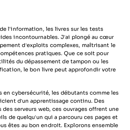
 l'information, les livres sur les tests
ides incontournables. J’ai plongé au cœur
ement d’exploits complexes, maîtrisant le
compétences pratiques. Que ce soit pour
btilités du dépassement de tampon ou les
ication, le bon livre peut approfondir votre
s en cybersécurité, les débutants comme les
icient d’un apprentissage continu. Des
és des serveurs web, ces ouvrages offrent une
ils de quelqu’un qui a parcouru ces pages et
us êtes au bon endroit. Explorons ensemble