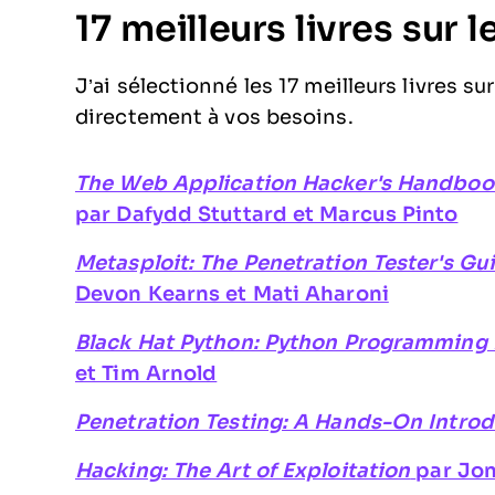
17 meilleurs livres sur l
J’ai sélectionné les 17 meilleurs livres s
directement à vos besoins.
The Web Application Hacker's Handbook:
par Dafydd Stuttard et Marcus Pinto
Metasploit: The Penetration Tester's Gu
Devon Kearns et Mati Aharoni
Black Hat Python: Python Programming 
et Tim Arnold
Penetration Testing: A Hands-On Introd
Hacking: The Art of Exploitation
par Jon