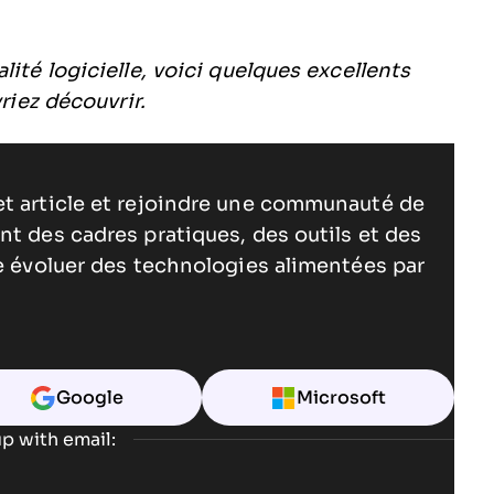
lité logicielle, voici quelques excellents
iez découvrir.
et article et rejoindre une communauté de
nt des cadres pratiques, des outils et des
re évoluer des technologies alimentées par
Google
Microsoft
p with email: