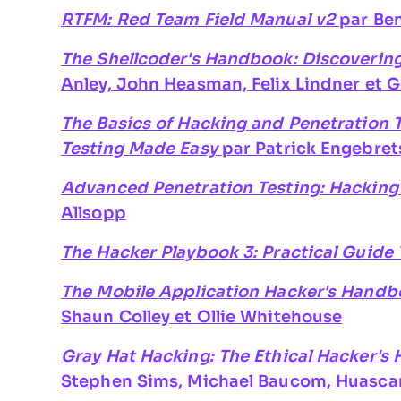
RTFM: Red Team Field Manual v2
par Be
The Shellcoder's Handbook: Discovering
Anley, John Heasman, Felix Lindner et 
The Basics of Hacking and Penetration T
Testing Made Easy
par Patrick Engebre
Advanced Penetration Testing: Hacking
Allsopp
The Hacker Playbook 3: Practical Guide 
The Mobile Application Hacker's Hand
Shaun Colley et Ollie Whitehouse
Gray Hat Hacking: The Ethical Hacker's
Stephen Sims, Michael Baucom, Huascar 