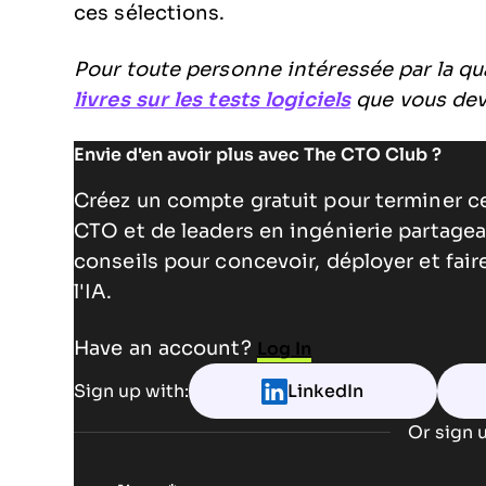
ces sélections.
Pour toute personne intéressée par la qua
livres sur les tests logiciels
que vous devr
Envie d'en avoir plus avec The CTO Club ?
Créez un compte gratuit pour terminer c
CTO et de leaders en ingénierie partagea
conseils pour concevoir, déployer et fai
l'IA.
Have an account?
Log In
Sign up with:
LinkedIn
Or sign u