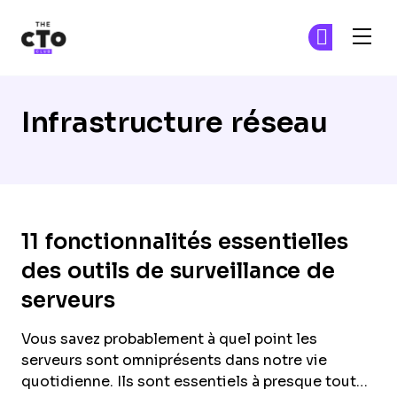
The CTO Club
Re
Re
Skip to main content
Infrastructure réseau
11 fonctionnalités essentielles
des outils de surveillance de
serveurs
Vous savez probablement à quel point les
serveurs sont omniprésents dans notre vie
quotidienne. Ils sont essentiels à presque tout…