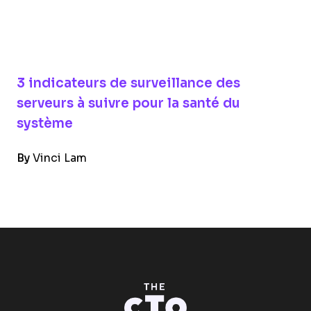
3 indicateurs de surveillance des
serveurs à suivre pour la santé du
système
By
Vinci Lam