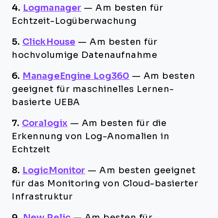
4.
Logmanager
—
Am besten für
Echtzeit-Logüberwachung
5.
ClickHouse
—
Am besten für
hochvolumige Datenaufnahme
6.
ManageEngine Log360
—
Am besten
geeignet für maschinelles Lernen-
basierte UEBA
7.
Coralogix
—
Am besten für die
Erkennung von Log-Anomalien in
Echtzeit
8.
LogicMonitor
—
Am besten geeignet
für das Monitoring von Cloud-basierter
Infrastruktur
9.
New Relic
—
Am besten für