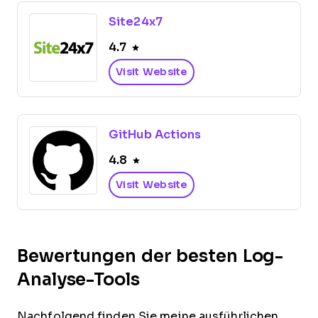
Site24x7
4.7
Visit Website
GitHub Actions
4.8
Visit Website
Bewertungen der besten Log-
Analyse-Tools
Nachfolgend finden Sie meine ausführlichen