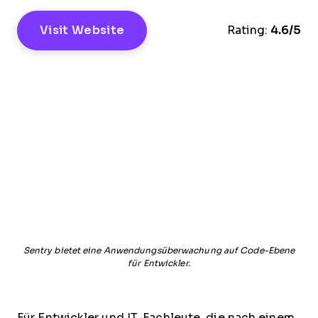
Visit Website
Rating:
4.6/5
Sentry bietet eine Anwendungsüberwachung auf Code-Ebene
für Entwickler.
Für Entwickler und IT-Fachleute, die nach einem