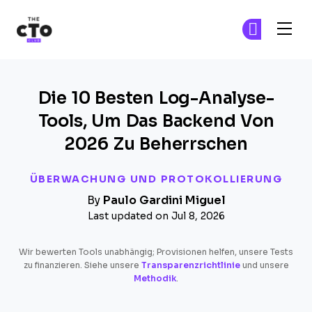
The CTO Club
Tr
Tr
Skip to main content
Die 10 Besten Log-Analyse-
Tools, Um Das Backend Von
2026 Zu Beherrschen
ÜBERWACHUNG UND PROTOKOLLIERUNG
By
Paulo Gardini Miguel
Last updated on Jul 8, 2026
Wir bewerten Tools unabhängig; Provisionen helfen, unsere Tests
zu finanzieren. Siehe unsere
Transparenzrichtlinie
und unsere
Methodik
.