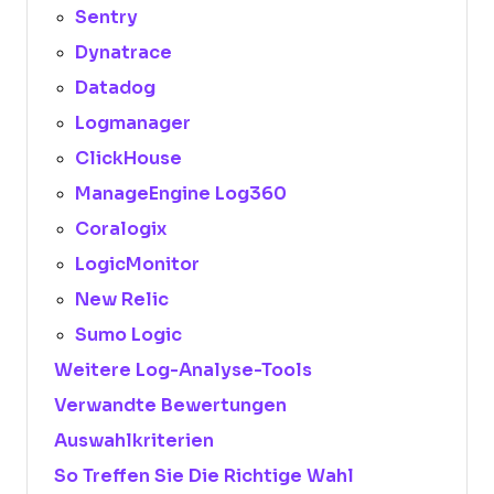
Sentry
Dynatrace
Datadog
Logmanager
ClickHouse
ManageEngine Log360
Coralogix
LogicMonitor
New Relic
Sumo Logic
Weitere Log-Analyse-Tools
Verwandte Bewertungen
Auswahlkriterien
So Treffen Sie Die Richtige Wahl