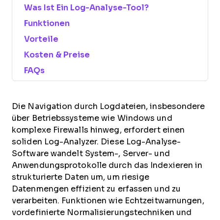
Was Ist Ein Log-Analyse-Tool?
Funktionen
Vorteile
Kosten & Preise
FAQs
Die Navigation durch Logdateien, insbesondere
über Betriebssysteme wie Windows und
komplexe Firewalls hinweg, erfordert einen
soliden Log-Analyzer. Diese Log-Analyse-
Software wandelt System-, Server- und
Anwendungsprotokolle durch das Indexieren in
strukturierte Daten um, um riesige
Datenmengen effizient zu erfassen und zu
verarbeiten. Funktionen wie Echtzeitwarnungen,
vordefinierte Normalisierungstechniken und