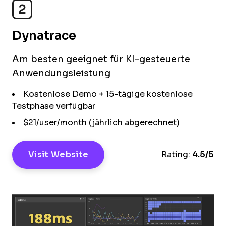
2
Dynatrace
Am besten geeignet für KI-gesteuerte
Anwendungsleistung
Kostenlose Demo + 15-tägige kostenlose
Testphase verfügbar
$21/user/month (jährlich abgerechnet)
Visit Website
Rating:
4.5/5