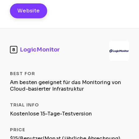
Website
LogicMonitor
8
Am besten geeignet für das Monitoring von
Cloud-basierter Infrastruktur
Kostenlose 15-Tage-Testversion
$15/Benutzer/Monat (jährliche Abrechnung)