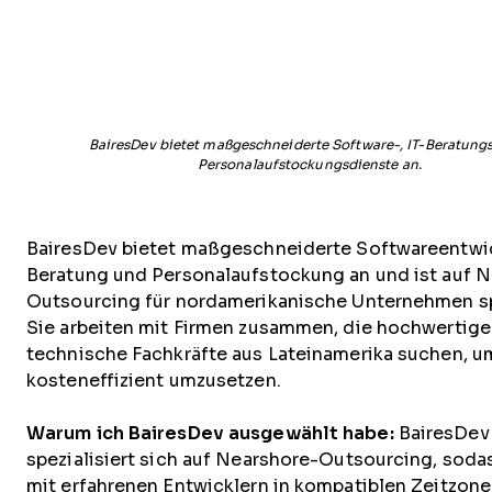
BairesDev bietet maßgeschneiderte Software-, IT-Beratung
Personalaufstockungsdienste an.
BairesDev bietet maßgeschneiderte Softwareentwic
Beratung und Personalaufstockung an und ist auf 
Outsourcing für nordamerikanische Unternehmen spe
Sie arbeiten mit Firmen zusammen, die hochwertige
technische Fachkräfte aus Lateinamerika suchen, u
kosteneffizient umzusetzen.
Warum ich BairesDev ausgewählt habe:
BairesDev
spezialisiert sich auf Nearshore-Outsourcing, soda
mit erfahrenen Entwicklern in kompatiblen Zeitzon