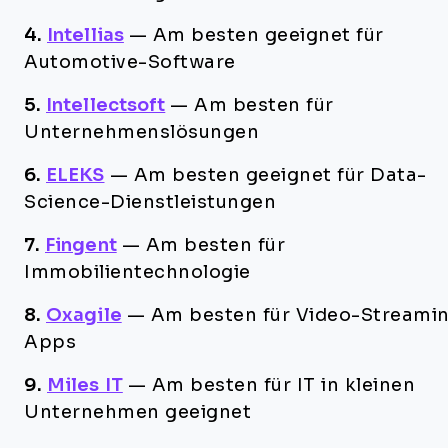
4.
Intellias
—
Am besten geeignet für
Automotive-Software
5.
Intellectsoft
—
Am besten für
Unternehmenslösungen
6.
ELEKS
—
Am besten geeignet für Data-
Science-Dienstleistungen
7.
Fingent
—
Am besten für
Immobilientechnologie
8.
Oxagile
—
Am besten für Video-Streami
Apps
9.
Miles IT
—
Am besten für IT in kleinen
Unternehmen geeignet