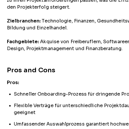
zu Ihren Projektanforderungen passen, was die Effi
den Projekterfolg steigert.
Zielbranchen:
Technologie, Finanzen, Gesundheits
Bildung und Einzelhandel.
Fachgebiete:
Akquise von Freiberuflern, Softwaree
Design, Projektmanagement und Finanzberatung.
Pros and Cons
Pros:
Schneller Onboarding-Prozess für dringende Pro
Flexible Verträge für unterschiedliche Projektda
geeignet
Umfassender Auswahlprozess garantiert hochwe