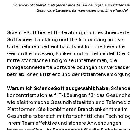
ScienceSoft bietet maßgeschneiderte IT-Lösungen zur Effizienzs
Gesundheitswesen, Bankenwesen und Einzelhandel
ScienceSoft bietet IT-Beratung, maßgeschneiderte
Softwareentwicklung und IT-Outsourcing an. Das
Unternehmen bedient hauptsächlich die Bereiche
Gesundheitswesen, Banken und Einzelhandel. Die 
mittelständische und große Unternehmen, die
maßgeschneiderte Softwarelösungen zur Verbesse
betrieblichen Effizienz und der Patientenversorgun
Warum ich ScienceSoft ausgewählt habe:
Science
konzentriert sich auf IT-Lösungen für das Gesundh
wie elektronische Gesundheitsakten und Telemediz
Plattformen. Sie kombinieren Branchenkenntnis im
Gesundheitsbereich mit fortschrittlicher Technolo
Ihrem Team effektive und sichere Anwendungen