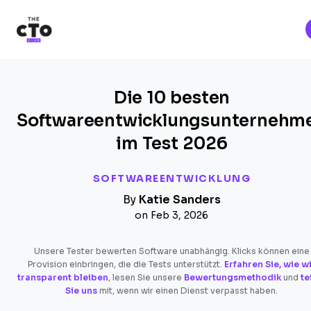
The CTO Club
Skip to main content
Die 10 besten
Softwareentwicklungsunternehm
im Test 2026
SOFTWAREENTWICKLUNG
By
Katie Sanders
on Feb 3, 2026
Unsere Tester bewerten Software unabhängig. Klicks können eine
Provision einbringen, die die Tests unterstützt.
Erfahren Sie, wie w
transparent bleiben
, lesen Sie unsere
Bewertungsmethodik
und
te
Sie uns
mit, wenn wir einen Dienst verpasst haben.