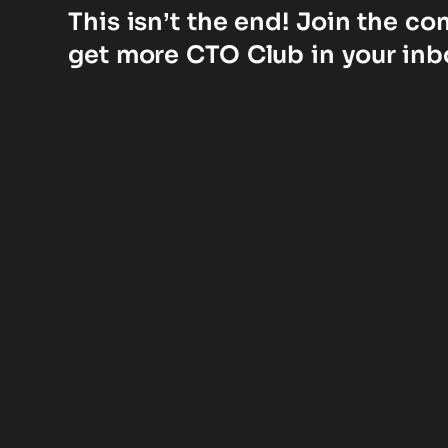
This isn’t the end! Join the c
get more CTO Club in your inb