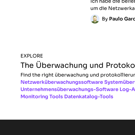
Ich habe die bel
um die Netzwerkau
By
Paulo Gard
EXPLORE
The Überwachung und Protokol
Find the right überwachung und protokollierun
Netzwerküberwachungssoftware
Systemüber
Unternehmensüberwachungs-Software
Log-A
Monitoring Tools
Datenkatalog-Tools