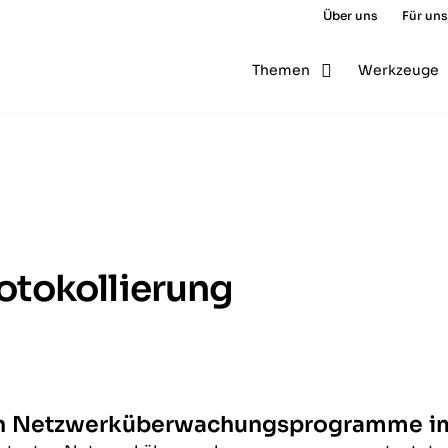
Über uns
Für uns
Themen
Werkzeuge
tokollierung
en Netzwerküberwachungsprogramme im