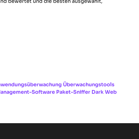
nd bewertet und die besten ausgewählt,
Anwendungsüberwachung
Überwachungstools
anagement-Software
Paket-Sniffer
Dark Web