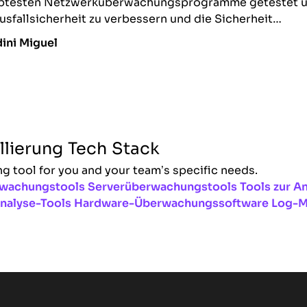
iebtesten Netzwerküberwachungsprogramme getestet u
sfallsicherheit zu verbessern und die Sicherheit…
ini Miguel
lierung Tech Stack
g tool for you and your team’s specific needs.
wachungstools
Serverüberwachungstools
Tools zur 
nalyse-Tools
Hardware-Überwachungssoftware
Log-M