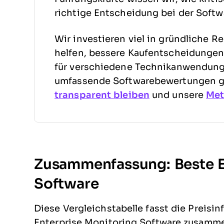
richtige Entscheidung bei der Softw
Wir investieren viel in gründliche R
helfen, bessere Kaufentscheidungen 
für verschiedene Technikanwendungs
umfassende Softwarebewertungen ge
transparent bleiben
und unsere
Met
Zusammenfassung: Beste E
Software
Diese Vergleichstabelle fasst die Preis
Enterprise Monitoring Software zusammen