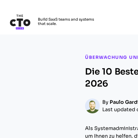
The CTO Club
Build SaaS teams and systems
that scale.
Skip to main content
ÜBERWACHUNG UN
Die 10 Bes
2026
By
Paulo Gard
Last updated 
Als Systemadministr
um Ihnen zu helfen, 