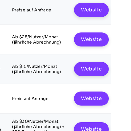
Website
Preise auf Anfrage
Ab $25/Nutzer/Monat
Website
(jährliche Abrechnung)
Ab $15/Nutzer/Monat
Website
r
(jährliche Abrechnung)
Website
Preis auf Anfrage
Ab $30/Nutzer/Monat
(jährliche Abrechnung) +
Website
e