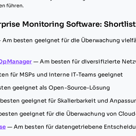
en führen.
rprise Monitoring Software: Shortlist
—
Am besten geeignet für die Überwachung vielfä
 OpManager
—
Am besten für diversifizierte Ne
en für MSPs und interne IT-Teams geeignet
ten geeignet als Open-Source-Lösung
besten geeignet für Skalierbarkeit und Anpassu
esten geeignet für die Überwachung von Cloud-
se
—
Am besten für datengetriebene Entscheid