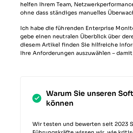
helfen Ihrem Team, Netzwerkperformance
ohne dass ständiges manuelles Überwac
Ich habe die führenden Enterprise Moni
gebe einen neutralen Überblick über dere
diesem Artikel finden Sie hilfreiche Inf
Ihre Anforderungen auszuwählen – damit 
Warum Sie unseren Sof
können
Wir testen und bewerten seit 2023 S
Führungskräfte wissen wir, wie kriti