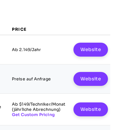
PRICE
Website
Ab 2.149/Jahr
Website
Preise auf Anfrage
Ab $149/Techniker/Monat
e
Website
(jährliche Abrechnung)
Get Custom Pricing