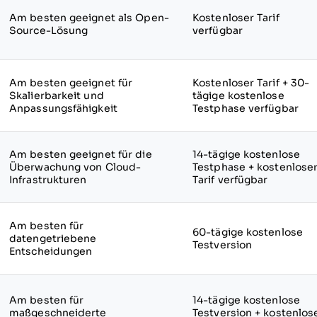
Am besten geeignet als Open-
Kostenloser Tarif
Source-Lösung
verfügbar
Am besten geeignet für
Kostenloser Tarif + 30-
Skalierbarkeit und
tägige kostenlose
Anpassungsfähigkeit
Testphase verfügbar
Am besten geeignet für die
14-tägige kostenlose
Überwachung von Cloud-
Testphase + kostenlose
Infrastrukturen
Tarif verfügbar
Am besten für
60-tägige kostenlose
datengetriebene
Testversion
Entscheidungen
Am besten für
14-tägige kostenlose
maßgeschneiderte
Testversion + kostenlos