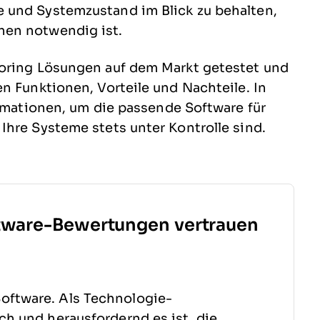
 und Systemzustand im Blick zu behalten,
hen notwendig ist.
toring Lösungen auf dem Markt getestet und
n Funktionen, Vorteile und Nachteile. In
ormationen, um die passende Software für
Ihre Systeme stets unter Kontrolle sind.
tware-Bewertungen vertrauen
oftware. Als Technologie-
sch und herausfordernd es ist, die