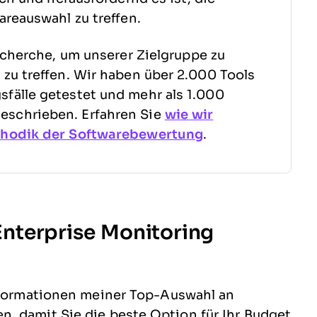
areauswahl zu treffen.
echerche, um unserer Zielgruppe zu
zu treffen. Wir haben über 2.000 Tools
fälle getestet und mehr als 1.000
schrieben. Erfahren Sie
wie wir
hodik der Softwarebewertung
.
nterprise Monitoring
informationen meiner Top-Auswahl an
, damit Sie die beste Option für Ihr Budget