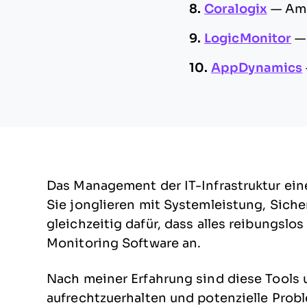
8.
Coralogix
—
Am 
9.
LogicMonitor
10.
AppDynamics
Das Management der IT-Infrastruktur ei
Sie jonglieren mit Systemleistung, Sich
gleichzeitig dafür, dass alles reibungslos
Monitoring Software an.
Nach meiner Erfahrung sind diese Tools un
aufrechtzuerhalten und potenzielle Probl