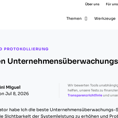
Über uns
Für uns
Themen
Werkzeuge
D PROTOKOLLIERUNG
ten Unternehmensüberwachungs
Wir bewerten Tools unabhängig
ini Miguel
helfen, unsere Tests zu finanzie
on Jul 8, 2026
Transparenzrichtlinie
und unse
ator habe ich die beste Unternehmensüberwachungs-S
die Sichtbarkeit der Systemleistung zu erhöhen und Pr