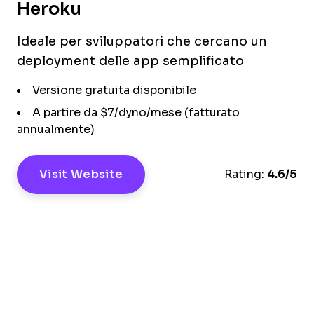
Heroku
Ideale per sviluppatori che cercano un
deployment delle app semplificato
Versione gratuita disponibile
A partire da $7/dyno/mese (fatturato
annualmente)
Visit Website
Rating:
4.6/5