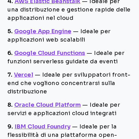
4.
AWS Elastic Beanstalk
—
Ideale per
una distribuzione e gestione rapide delle
applicazioni nel cloud
5.
Google App Engine
—
Ideale per
applicazioni web scalabili
6.
Google Cloud Functions
—
Ideale per
funzioni serverless guidate da eventi
7.
Vercel
—
Ideale per sviluppatori front-
end che vogliono concentrarsi sulla
distribuzione
8.
Oracle Cloud Platform
—
Ideale per
servizi e applicazioni cloud integrati
9.
IBM Cloud Foundry
—
Ideale per la
flessibilità di una piattaforma open-