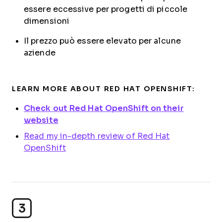
essere eccessive per progetti di piccole
dimensioni
Il prezzo può essere elevato per alcune
aziende
LEARN MORE ABOUT RED HAT OPENSHIFT:
Check out Red Hat OpenShift on their
website
Read my in-depth review of Red Hat
OpenShift
3