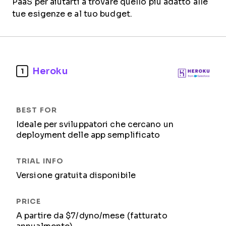
PaaS per aiutarti a trovare quello più adatto alle
tue esigenze e al tuo budget.
Heroku
1
Ideale per sviluppatori che cercano un
deployment delle app semplificato
Versione gratuita disponibile
A partire da $7/dyno/mese (fatturato