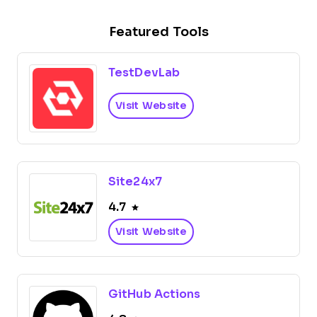
Featured Tools
TestDevLab
Visit Website
Site24x7
4.7
Visit Website
GitHub Actions