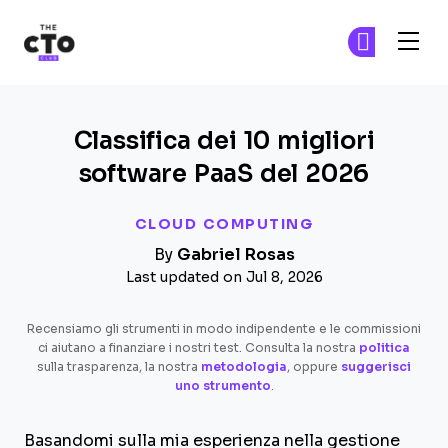
The CTO Club
Un
Un
Skip to main content
Classifica dei 10 migliori
software PaaS del 2026
CLOUD COMPUTING
By
Gabriel Rosas
Last updated on Jul 8, 2026
Recensiamo gli strumenti in modo indipendente e le commissioni
ci aiutano a finanziare i nostri test. Consulta la nostra
politica
sulla trasparenza, la nostra
metodologia
, oppure
suggerisci
uno strumento
.
Basandomi sulla mia esperienza nella gestione