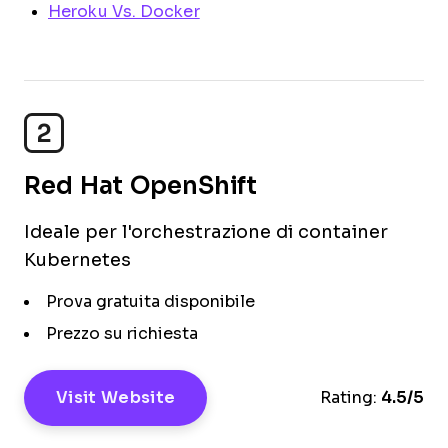
Heroku Vs. Docker
2
Red Hat OpenShift
Ideale per l'orchestrazione di container
Kubernetes
Prova gratuita disponibile
Prezzo su richiesta
Visit Website
Rating:
4.5/5