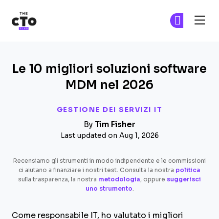
The CTO Club
Un
Un
Skip to main content
Le 10 migliori soluzioni software
MDM nel 2026
GESTIONE DEI SERVIZI IT
By
Tim Fisher
Last updated on Aug 1, 2026
Recensiamo gli strumenti in modo indipendente e le commissioni
ci aiutano a finanziare i nostri test. Consulta la nostra
politica
sulla trasparenza, la nostra
metodologia
, oppure
suggerisci
uno strumento
.
Come responsabile IT, ho valutato i migliori