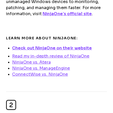
unmanaged Windows devices to monitoring,
patching, and managing them faster. For more
information, visit
NinjaOne’s official site
.
LEARN MORE ABOUT NINJAONE:
Check out NinjaOne on their website
Read my in-depth review of NinjaOne
NinjaOne vs. Atera
NinjaOne vs. ManageEngine
ConnectWise vs. NinjaOne
2