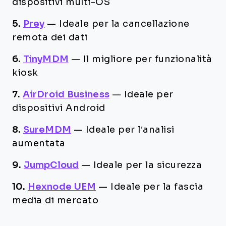
dispositivi multi-OS
5.
Prey
—
Ideale per la cancellazione
remota dei dati
6.
TinyMDM
—
Il migliore per funzionalità
kiosk
7.
AirDroid Business
—
Ideale per
dispositivi Android
8.
SureMDM
—
Ideale per l’analisi
aumentata
9.
JumpCloud
—
Ideale per la sicurezza
10.
Hexnode UEM
—
Ideale per la fascia
media di mercato