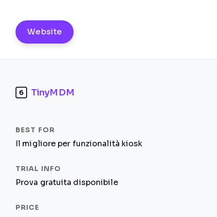
Website
TinyMDM
6
Il migliore per funzionalità kiosk
Prova gratuita disponibile