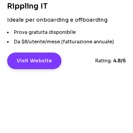
Rippling IT
Ideale per onboarding e offboarding
Prova gratuita disponibile
Da $8/utente/mese (fatturazione annuale)
Visit Website
Rating:
4.8/5