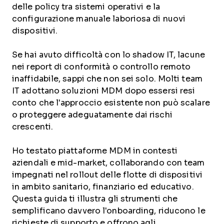
delle policy tra sistemi operativi e la
configurazione manuale laboriosa di nuovi
dispositivi.
Se hai avuto difficoltà con lo shadow IT, lacune
nei report di conformità o controllo remoto
inaffidabile, sappi che non sei solo. Molti team
IT adottano soluzioni MDM dopo essersi resi
conto che l'approccio esistente non può scalare
o proteggere adeguatamente dai rischi
crescenti.
Ho testato piattaforme MDM in contesti
aziendali e mid-market, collaborando con team
impegnati nel rollout delle flotte di dispositivi
in ambito sanitario, finanziario ed educativo.
Questa guida ti illustra gli strumenti che
semplificano davvero l'onboarding, riducono le
richieste di supporto e offrono agli