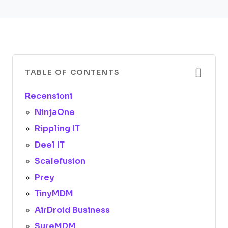
TABLE OF CONTENTS
Recensioni
NinjaOne
Rippling IT
Deel IT
Scalefusion
Prey
TinyMDM
AirDroid Business
SureMDM