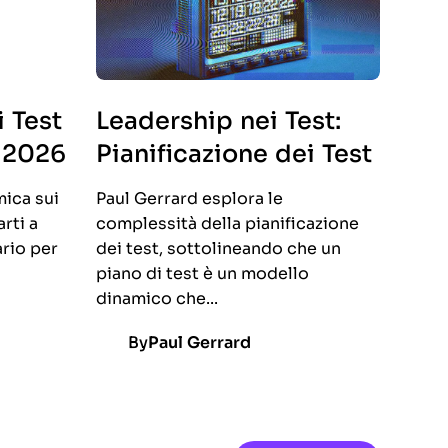
 Test
Leadership nei Test:
 2026
Pianificazione dei Test
ica sui
Paul Gerrard esplora le
rti a
complessità della pianificazione
ario per
dei test, sottolineando che un
piano di test è un modello
dinamico che...
By
Paul Gerrard