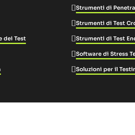
Strumenti di Penetra
Strumenti di Test C
 dei Test
Strumenti di Test E
Software di Stress T
a
Soluzioni per il Test