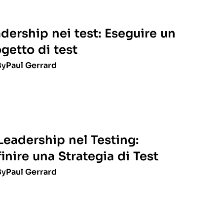
dership nei test: Eseguire un
getto di test
By
Paul Gerrard
Leadership nel Testing:
inire una Strategia di Test
By
Paul Gerrard