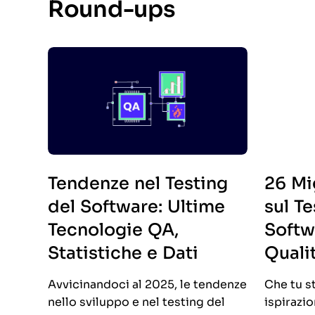
Round-ups
Tendenze nel Testing
26 Mig
del Software: Ultime
sul Te
Tecnologie QA,
Softw
Statistiche e Dati
Quali
Avvicinandoci al 2025, le tendenze
Che tu s
nello sviluppo e nel testing del
ispirazi