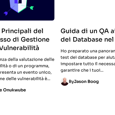
 Principali del
Guida di un QA ai
sso di Gestione
dei Database nel
Vulnerabilità
Ho preparato una panoram
test dei database per aiuta
nza della valutazione delle
impostare tutto il necess
ilità o di un programma,
garantire che i tuoi...
resenta un evento unico,
ne delle vulnerabilità è...
By
Jason Boog
ze Onukwube