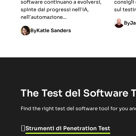
software continuano a evolversi,
consigli 
spinte dai progressi nell’IA,
sul testi
nell’automazione...
By
Ja
By
Katie Sanders
The Test del Software 
Find the right test del software tool for you a
Strumenti di Penetration Test