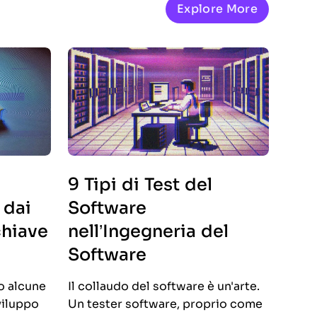
Explore More
9 Tipi di Test del
 dai
Software
chiave
nell’Ingegneria del
Software
zo alcune
Il collaudo del software è un'arte.
sviluppo
Un tester software, proprio come