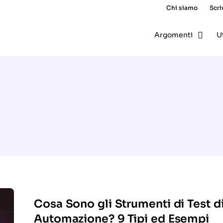
Chi siamo
Scri
Argomenti
U
Cosa Sono gli Strumenti di Test d
Automazione? 9 Tipi ed Esempi