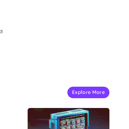
ti
Explore More