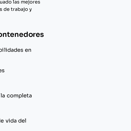
luado las mejores
 de trabajo y
Contenedores
bilidades en
es
ila completa
e vida del