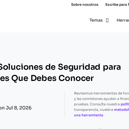
Sobre nosotros
Escribe para
Temas
Herra
Soluciones de Seguridad para
es Que Debes Conocer
Revisamos herramientas de fo
y las comisiones ayudan a finan
pruebas. Consulta nuestra
polít
on Jul 8, 2026
transparencia, nuestra
metodol
una herramienta
.