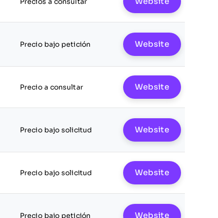
Website
Precios a consultar
Website
Precio bajo petición
Website
Precio a consultar
Website
Precio bajo solicitud
Website
Precio bajo solicitud
Website
Precio bajo petición