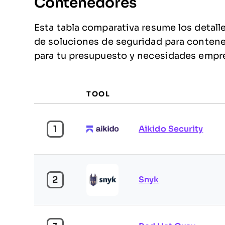
Contenedores
Esta tabla comparativa resume los detall
de soluciones de seguridad para contene
para tu presupuesto y necesidades empre
TOOL
1
Aikido Security
2
Snyk