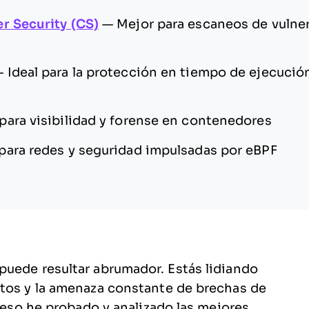
r Security (CS)
—
Mejor para escaneos de vulner
—
Ideal para la protección en tiempo de ejecució
para visibilidad y forense en contenedores
 para redes y seguridad impulsadas por eBPF
puede resultar abrumador. Estás lidiando
atos y la amenaza constante de brechas de
r eso he probado y analizado las mejores