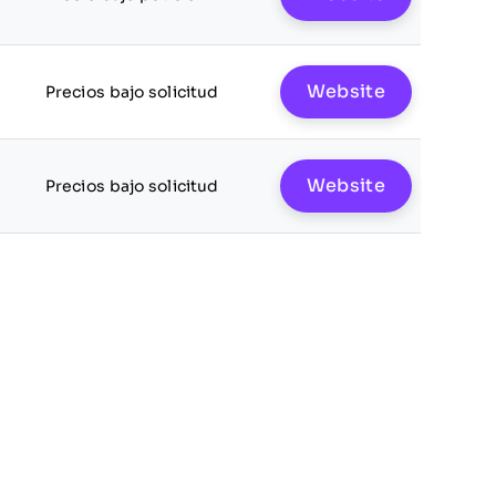
Website
Precios bajo solicitud
Website
Precios bajo solicitud