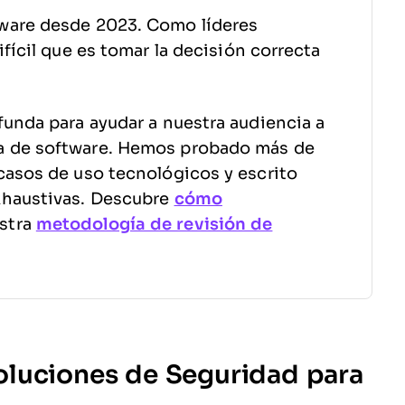
ware desde 2023. Como líderes
fícil que es tomar la decisión correcta
funda para ayudar a nuestra audiencia a
a de software. Hemos probado más de
casos de uso tecnológicos y escrito
xhaustivas. Descubre
cómo
stra
metodología de revisión de
oluciones de Seguridad para