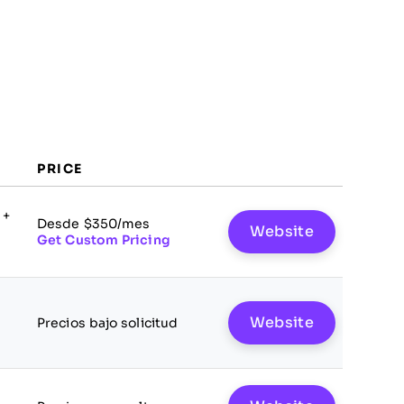
PRICE
 +
Desde $350/mes
Website
Get Custom Pricing
Website
Precios bajo solicitud