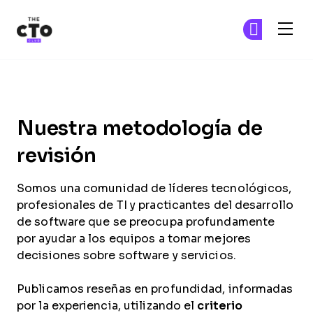
The CTO Club
Ún
Ún
Skip to main content
Nuestra metodología de aná
Nuestra metodología de
revisión
Somos una comunidad de líderes tecnológicos,
profesionales de TI y practicantes del desarrollo
de software que se preocupa profundamente
por ayudar a los equipos a tomar mejores
decisiones sobre software y servicios.
Publicamos reseñas en profundidad, informadas
por la experiencia, utilizando el
criterio