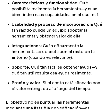
Características y funcionalidad:
Qué
posibilita realmente la herramienta—y cuán
bien rinden esas capacidades en el uso real.
Usabilidad y proceso de incorporación:
Qué
tan rápido puede un equipo adoptar la
herramienta y obtener valor de ella.
Integraciones:
Cuán eficazmente la
herramienta se conecta con el resto de tu
entorno (cuando es relevante).
Soporte:
Qué tan fácil es obtener ayuda—y
qué tan útil resulta esa ayuda realmente.
Precio y valor:
Si el costo está alineado con
el valor entregado a lo largo del tiempo.
El objetivo no es puntuar las herramientas
mediante una lista fija de verificación—es