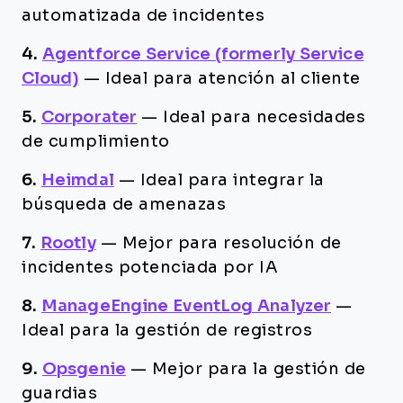
automatizada de incidentes
4.
Agentforce Service (formerly Service
Cloud)
—
Ideal para atención al cliente
5.
Corporater
—
Ideal para necesidades
de cumplimiento
6.
Heimdal
—
Ideal para integrar la
búsqueda de amenazas
7.
Rootly
—
Mejor para resolución de
incidentes potenciada por IA
8.
ManageEngine EventLog Analyzer
—
Ideal para la gestión de registros
9.
Opsgenie
—
Mejor para la gestión de
guardias