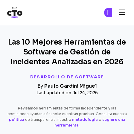
The CTO Club
Ún
Ún
Skip to main content
Las 10 Mejores Herramientas de
Software de Gestión de
Incidentes Analizadas en 2026
DESARROLLO DE SOFTWARE
By
Paulo Gardini Miguel
Last updated on Jul 24, 2026
Revisamos herramientas de forma independiente y las
comisiones ayudan a financiar nuestras pruebas. Consulta nuestra
política
de transparencia, nuestra
metodología
o
sugiere una
herramienta
.