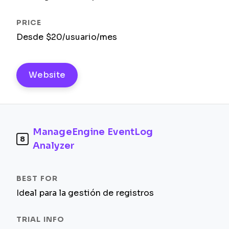
Desde $20/usuario/mes
Website
ManageEngine EventLog
8
Analyzer
Ideal para la gestión de registros