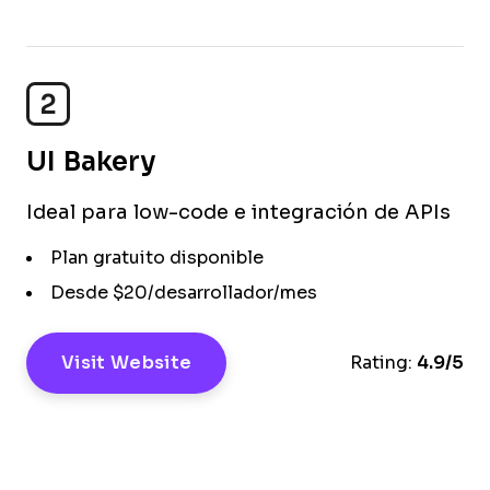
2
UI Bakery
Ideal para low-code e integración de APIs
Plan gratuito disponible
Desde $20/desarrollador/mes
Visit Website
Rating:
4.9/5