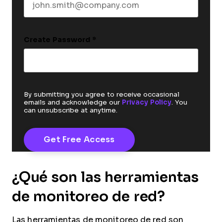
Create Password
*
By submitting you agree to receive occasional
emails and acknowledge our
Privacy Policy
. You
can unsubscribe at anytime.
¿Qué son las herramientas
de monitoreo de red?
Las herramientas de monitoreo de red son