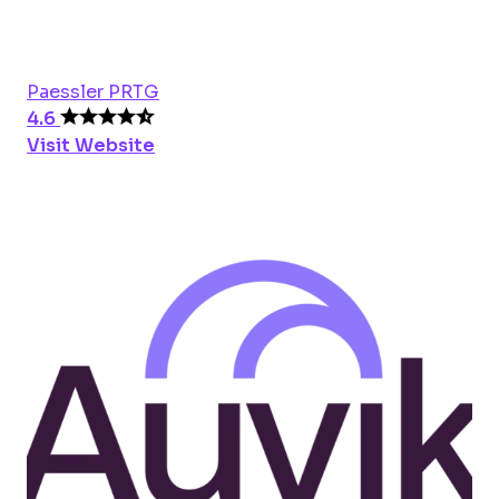
Paessler PRTG
4.6
Visit Website