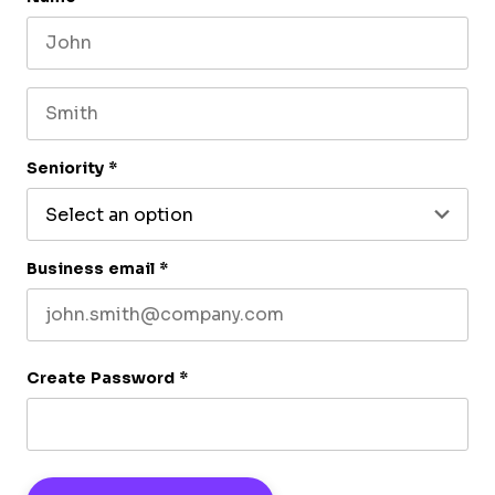
First name
Last name
Seniority
*
Business email
*
Create Password
*