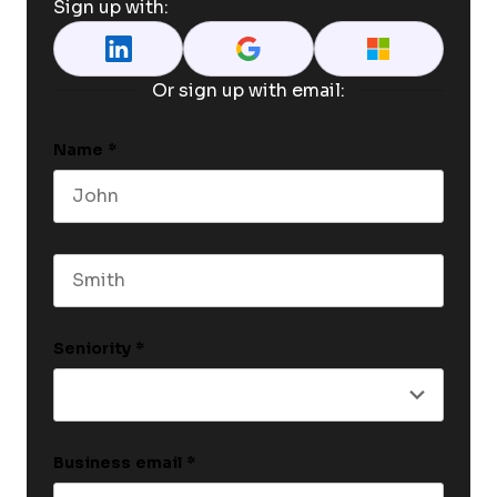
Sign up with:
Or sign up with email:
Name
*
First name
Last name
Seniority
*
Business email
*