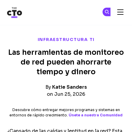
The CTO Club
Ún
Ún
Skip to main content
INFRAESTRUCTURA TI
Las herramientas de monitoreo
de red pueden ahorrarte
tiempo y dinero
By
Katie Sanders
on Jun 25, 2026
Descubre cómo entregar mejores programas y sistemas en
entornos de rápido crecimiento.
Únete a nuestra Comunidad
¿Cansado de las caídas y lentitud en la red? Esta