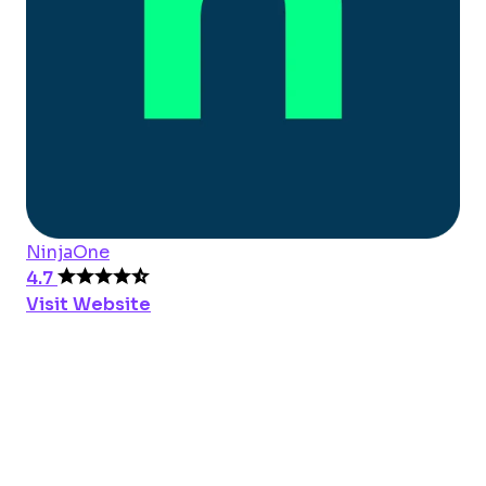
NinjaOne
4.7
Visit Website