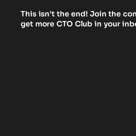
This isn’t the end! Join the c
get more CTO Club in your inb