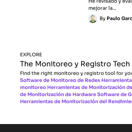
He revisado y eva
mejorar la…
By
Paulo Gard
EXPLORE
The Monitoreo y Registro Tech
Find the right monitoreo y registro tool for yo
Software de Monitoreo de Redes
Herramienta
monitoreo
Herramientas de Monitorización de
de Monitorización de Hardware
Software de G
Herramientas de Monitorización del Rendimie