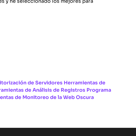
es y he seleccionado los mejores para
torización de Servidores
Herramientas de
ramientas de Análisis de Registros
Programa
entas de Monitoreo de la Web Oscura