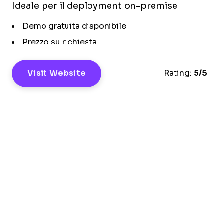
Ideale per il deployment on-premise
Demo gratuita disponibile
Prezzo su richiesta
Visit Website
Rating:
5/5