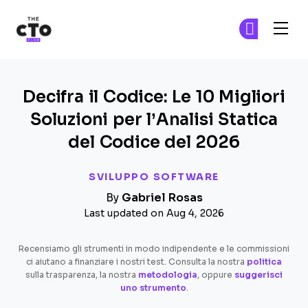
The CTO Club
Un
Un
Skip to main content
Decifra il Codice: Le 10 Migliori
Soluzioni per l’Analisi Statica
del Codice del 2026
SVILUPPO SOFTWARE
By
Gabriel Rosas
Last updated on Aug 4, 2026
Recensiamo gli strumenti in modo indipendente e le commissioni
ci aiutano a finanziare i nostri test. Consulta la nostra
politica
sulla trasparenza, la nostra
metodologia
, oppure
suggerisci
uno strumento
.