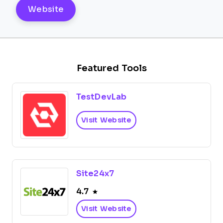
Website
Featured Tools
TestDevLab
Visit Website
Site24x7
4.7
Visit Website