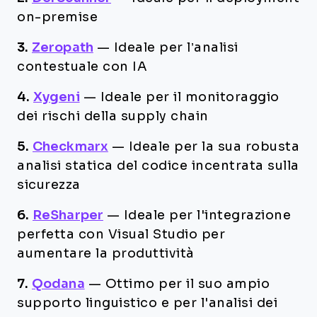
on-premise
3.
Zeropath
—
Ideale per l’analisi
contestuale con IA
4.
Xygeni
—
Ideale per il monitoraggio
dei rischi della supply chain
5.
Checkmarx
—
Ideale per la sua robusta
analisi statica del codice incentrata sulla
sicurezza
6.
ReSharper
—
Ideale per l'integrazione
perfetta con Visual Studio per
aumentare la produttività
7.
Qodana
—
Ottimo per il suo ampio
supporto linguistico e per l'analisi dei