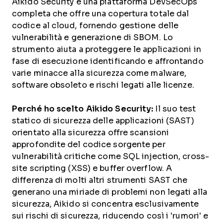
Aikido Security è una piattaforma DevSecOps
completa che offre una copertura totale dal
codice al cloud, fornendo gestione delle
vulnerabilità e generazione di SBOM. Lo
strumento aiuta a proteggere le applicazioni in
fase di esecuzione identificando e affrontando
varie minacce alla sicurezza come malware,
software obsoleto e rischi legati alle licenze.
Perché ho scelto Aikido Security:
Il suo test
statico di sicurezza delle applicazioni (SAST)
orientato alla sicurezza offre scansioni
approfondite del codice sorgente per
vulnerabilità critiche come SQL injection, cross-
site scripting (XSS) e buffer overflow. A
differenza di molti altri strumenti SAST che
generano una miriade di problemi non legati alla
sicurezza, Aikido si concentra esclusivamente
sui rischi di sicurezza, riducendo così i 'rumori' e