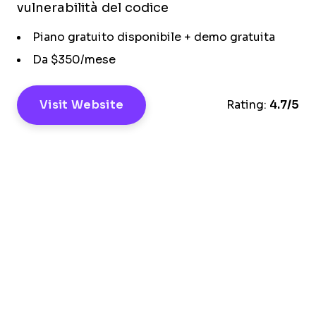
vulnerabilità del codice
Piano gratuito disponibile + demo gratuita
Da $350/mese
Visit Website
Rating:
4.7/5