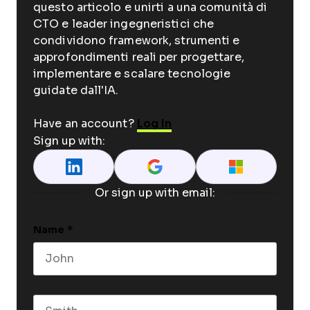
questo articolo e unirti a una comunità di
CTO e leader ingegneristici che
condividono framework, strumenti e
approfondimenti reali per progettare,
implementare e scalare tecnologie
guidate dall'IA.
Have an account?
Log In
Sign up with:
Or sign up with email:
Name
*
First name