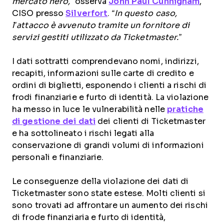
mercato nero,”
osserva
John Paul Cunnigham
,
CISO presso
Silverfort
.
“In questo caso,
l’attacco è avvenuto tramite un fornitore di
servizi gestiti utilizzato da Ticketmaster.”
I dati sottratti comprendevano nomi, indirizzi,
recapiti, informazioni sulle carte di credito e
ordini di biglietti, esponendo i clienti a rischi di
frodi finanziarie e furto di identità. La violazione
ha messo in luce le vulnerabilità nelle
pratiche
di gestione dei dati
dei clienti di Ticketmaster
e ha sottolineato i rischi legati alla
conservazione di grandi volumi di informazioni
personali e finanziarie.
Le conseguenze della violazione dei dati di
Ticketmaster sono state estese. Molti clienti si
sono trovati ad affrontare un aumento dei rischi
di frode finanziaria e furto di identità,