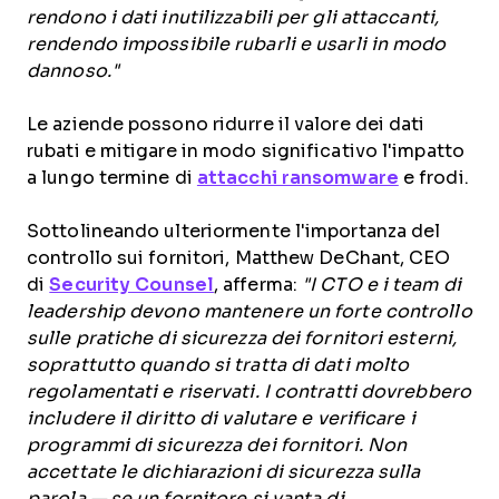
rendono i dati inutilizzabili per gli attaccanti,
rendendo impossibile rubarli e usarli in modo
dannoso."
Le aziende possono ridurre il valore dei dati
rubati e mitigare in modo significativo l'impatto
a lungo termine di
attacchi ransomware
e frodi.
Sottolineando ulteriormente l'importanza del
controllo sui fornitori, Matthew DeChant, CEO
di
Security Counsel
, afferma:
"I CTO e i team di
leadership devono mantenere un forte controllo
sulle pratiche di sicurezza dei fornitori esterni,
soprattutto quando si tratta di dati molto
regolamentati e riservati. I contratti dovrebbero
includere il diritto di valutare e verificare i
programmi di sicurezza dei fornitori. Non
accettate le dichiarazioni di sicurezza sulla
parola — se un fornitore si vanta di