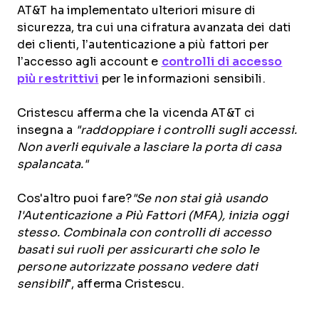
AT&T ha implementato ulteriori misure di
sicurezza, tra cui una cifratura avanzata dei dati
dei clienti, l’autenticazione a più fattori per
l’accesso agli account e
controlli di accesso
più restrittivi
per le informazioni sensibili.
Cristescu afferma che la vicenda AT&T ci
insegna a
"raddoppiare i controlli sugli accessi.
Non averli equivale a lasciare la porta di casa
spalancata."
Cos'altro puoi fare?
"Se non stai già usando
l'Autenticazione a Più Fattori (MFA), inizia oggi
stesso. Combinala con controlli di accesso
basati sui ruoli per assicurarti che solo le
persone autorizzate possano vedere dati
sensibili
", afferma Cristescu.