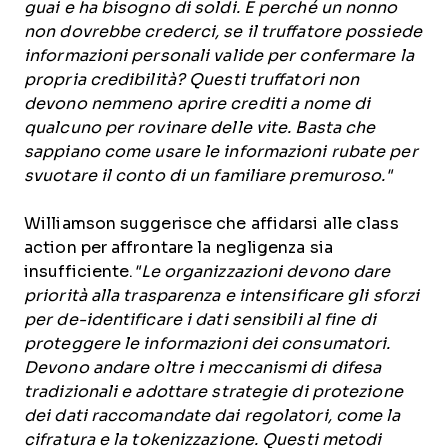
guai e ha bisogno di soldi. E perché un nonno
non dovrebbe crederci, se il truffatore possiede
informazioni personali valide per confermare la
propria credibilità? Questi truffatori non
devono nemmeno aprire crediti a nome di
qualcuno per rovinare delle vite. Basta che
sappiano come usare le informazioni rubate per
svuotare il conto di un familiare premuroso."
Williamson suggerisce che affidarsi alle class
action per affrontare la negligenza sia
insufficiente.
"Le organizzazioni devono dare
priorità alla trasparenza e intensificare gli sforzi
per de-identificare i dati sensibili al fine di
proteggere le informazioni dei consumatori.
Devono andare oltre i meccanismi di difesa
tradizionali e adottare strategie di protezione
dei dati raccomandate dai regolatori, come la
cifratura e la tokenizzazione. Questi metodi