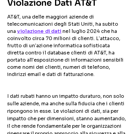
Violazione Dati AT&T
AT&T, una delle maggiori aziende di
telecomunicazioni degli Stati Uniti, ha subito
una
violazione di dati
nel luglio 2024 che ha
coinvolto circa 70 milioni di clienti. L’attacco,
frutto di un’azione informatica sofisticata
diretta contro il database clienti di AT&T, ha
portato all’esposizione di informazioni sensibili
come nomi dei clienti, numeri di telefono,
indirizzi email e dati di fatturazione.
I dati rubati hanno un impatto duraturo, non solo
sulle aziende, ma anche sulla fiducia che i clienti
ripongono in esse. Le violazioni di dati, sia per
impatto che per dimensioni, stanno aumentando,
il che rende fondamentale per le organizzazioni
ripensare il proprio approccio alla sicurezza e alla