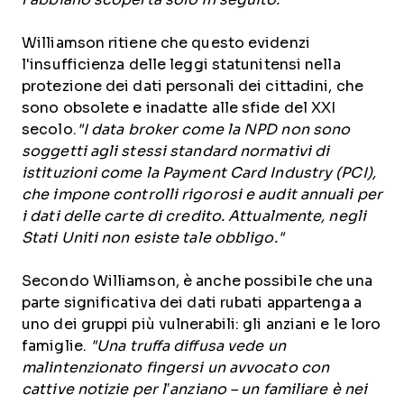
Williamson ritiene che questo evidenzi
l'insufficienza delle leggi statunitensi nella
protezione dei dati personali dei cittadini, che
sono obsolete e inadatte alle sfide del XXI
secolo.
"I data broker come la NPD non sono
soggetti agli stessi standard normativi di
istituzioni come la Payment Card Industry (PCI),
che impone controlli rigorosi e audit annuali per
i dati delle carte di credito. Attualmente, negli
Stati Uniti non esiste tale obbligo."
Secondo Williamson, è anche possibile che una
parte significativa dei dati rubati appartenga a
uno dei gruppi più vulnerabili: gli anziani e le loro
famiglie.
"Una truffa diffusa vede un
malintenzionato fingersi un avvocato con
cattive notizie per l’anziano – un familiare è nei