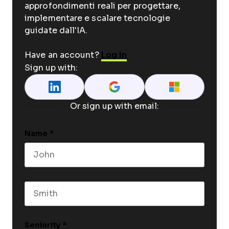
approfondimenti reali per progettare,
implementare e scalare tecnologie
guidate dall'IA.
Have an account?
Log In
Sign up with:
Or sign up with email:
Name
*
First name
Last name
Seniority
*