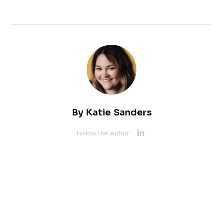
By
Katie Sanders
Opens new 
Follow the author: