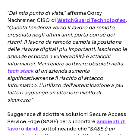
“Dal mio punto di vista,”
afferma Corey
Nachreiner, CISO di
WatchGuard Technologies
,
“Questa tendenza verso il lavoro da remoto,
cresciuta negli ultimi anni, porta con sé dei
rischi. Il lavoro da remoto cambia la posizione
delle risorse digitali più importanti, lasciando le
aziende esposte a vulnerabilità e attacchi
informatici. Mantenere software obsoleti nella
tech stack
di un’azienda aumenta
significativamente il rischio di attacco
informatico. L’utilizzo dell’autenticazione a più
fattori aggiunge un ulteriore livello di
sicurezza.”
Suggerisce di adottare soluzioni Secure Access
Service Edge (SASE) per supportare
ambienti di
lavoro ibridi
, sottolineando che
“SASE è un