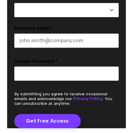
Business email
*
Create Password
*
By submitting you agree to receive occasional
emails and acknowledge our
Privacy Policy
. You
can unsubscribe at anytime.