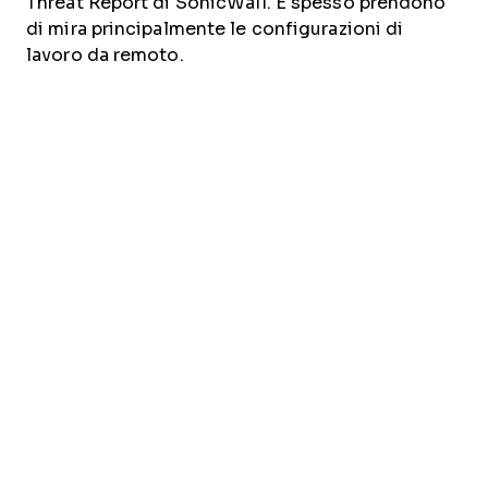
Threat Report di SonicWall. E spesso prendono
di mira principalmente le configurazioni di
lavoro da remoto.