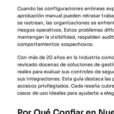
Cuando las configuraciones erróneas exp
aprobación manual pueden retrasar trabaj
se rastrean, las organizaciones se enfre
riesgos operativos. Estos problemas difi
mantengan la visibilidad, respalden aud
comportamientos sospechosos.
Con más de 20 años en la industria como
revisado docenas de soluciones de gesti
reales para evaluar sus controles de segu
sus integraciones. Esta guía destaca las
accesos privilegiados. Cada reseña cubre
casos de uso ideales para ayudarte a eleg
Por Qué Confiar en Nu