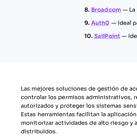
8.
Broadcom
—
La
9.
Auth0
—
Ideal 
10.
SailPoint
—
Ide
Las mejores soluciones de gestión de acc
controlar los permisos administrativos, 
autorizados y proteger los sistemas sens
Estas herramientas facilitan la aplicació
monitorizar actividades de alto riesgo y
distribuidos.