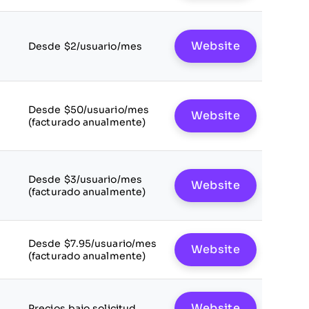
Website
Desde $2/usuario/mes
Desde $50/usuario/mes
Website
(facturado anualmente)
Desde $3/usuario/mes
Website
(facturado anualmente)
Desde $7.95/usuario/mes
Website
(facturado anualmente)
Website
Precios bajo solicitud