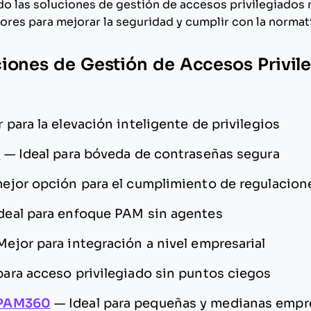
do las soluciones de gestión de accesos privilegiados
ores para mejorar la seguridad y cumplir con la normat
iones de Gestión de Accesos Privil
 para la elevación inteligente de privilegios
y
—
Ideal para bóveda de contraseñas segura
mejor opción para el cumplimiento de regulacion
deal para enfoque PAM sin agentes
Mejor para integración a nivel empresarial
para acceso privilegiado sin puntos ciegos
 PAM360
—
Ideal para pequeñas y medianas empr