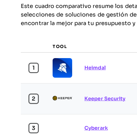
Este cuadro comparativo resume los detal
selecciones de soluciones de gestión de 
encontrar la mejor para tu presupuesto y
TOOL
1
Heimdal
2
Keeper Security
3
Cyberark