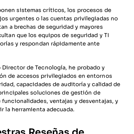
onen sistemas críticos, los procesos de
os urgentes o las cuentas privilegiadas no
ntan a brechas de seguridad y mayores
cultan que los equipos de seguridad y TI
itorías y respondan rápidamente ante
 Director de Tecnología, he probado y
ón de accesos privilegiados en entornos
ridad, capacidades de auditoría y calidad de
 principales soluciones de gestión de
 funcionalidades, ventajas y desventajas, y
ir la herramienta adecuada.
estras Reseñas de