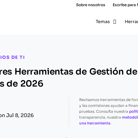
Sobre nosotros
Escribe para
Temas
Herra
IOS DE TI
res Herramientas de Gestión d
os de 2026
Revisamos herramientas de fo
y las comisiones ayudan a finan
pruebas. Consulta nuestra
polít
on Jul 8, 2026
transparencia, nuestra
metodol
una herramienta
.