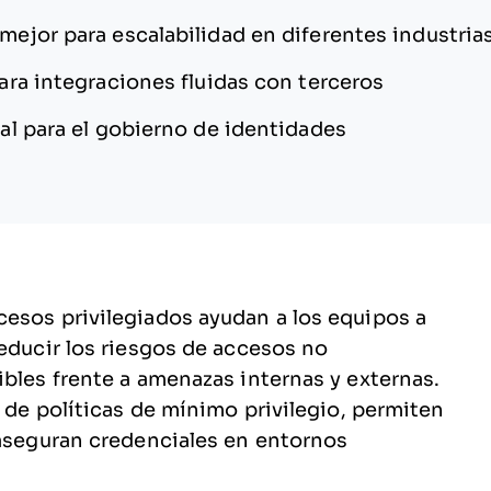
 mejor para escalabilidad en diferentes industria
para integraciones fluidas con terceros
al para el gobierno de identidades
esos privilegiados ayudan a los equipos a
reducir los riesgos de accesos no
ibles frente a amenazas internas y externas.
n de políticas de mínimo privilegio, permiten
 aseguran credenciales en entornos