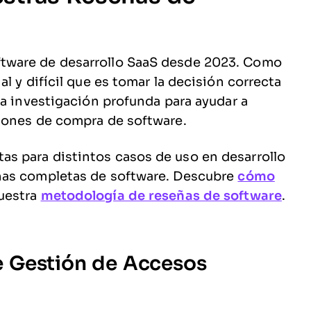
tware de desarrollo SaaS desde 2023. Como
l y difícil que es tomar la decisión correcta
na investigación profunda para ayudar a
iones de compra de software.
s para distintos casos de uso en desarrollo
ñas completas de software. Descubre
cómo
nuestra
metodología de reseñas de software
.
 Gestión de Accesos