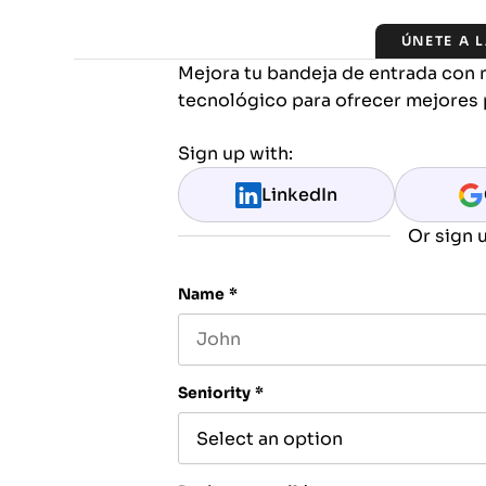
ÚNETE A 
Mejora tu bandeja de entrada con 
tecnológico para ofrecer mejores 
Sign up with:
LinkedIn
Or sign u
Name
*
First name
Seniority
*