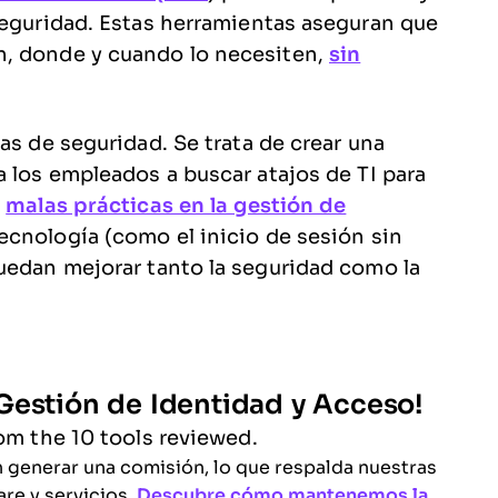
seguridad. Estas herramientas aseguran que
n, donde y cuando lo necesiten,
sin
as de seguridad. Se trata de crear una
a los empleados a buscar atajos de TI para
r
malas prácticas en la gestión de
ecnología (como el inicio de sesión sin
uedan mejorar tanto la seguridad como la
Gestión de Identidad y Acceso!
om the 10 tools reviewed.
n generar una comisión, lo que respalda nuestras
re y servicios.
Descubre cómo mantenemos la