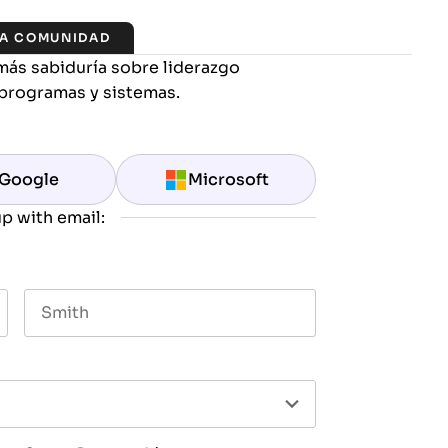
LA COMUNIDAD
más sabiduría sobre liderazgo
programas y sistemas.
Google
Microsoft
p with email:
Last name