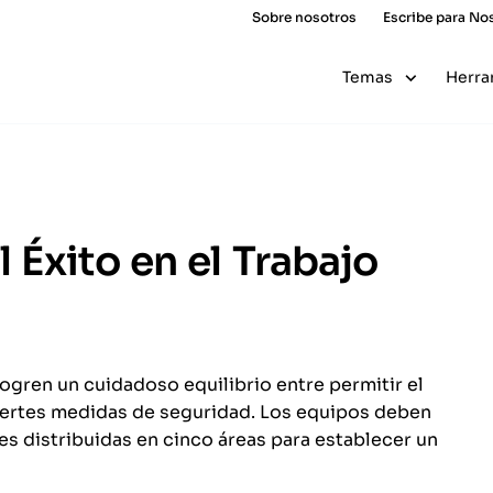
Sobre nosotros
Escribe para No
Temas
Herra
l Éxito en el Trabajo
logren un cuidadoso equilibrio entre permitir el
fuertes medidas de seguridad. Los equipos deben
les distribuidas en cinco áreas para establecer un