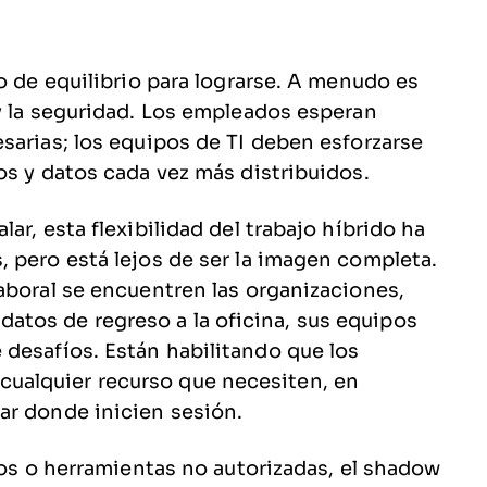
o de equilibrio para lograrse. A menudo es
y la seguridad. Los empleados esperan
sarias; los equipos de TI deben esforzarse
os y datos cada vez más distribuidos.
ar, esta flexibilidad del trabajo híbrido ha
 pero está lejos de ser la imagen completa.
aboral se encuentren las organizaciones,
tos de regreso a la oficina, sus equipos
desafíos. Están habilitando que los
ualquier recurso que necesiten, en
ar donde inicien sesión.
vos o herramientas no autorizadas, el shadow