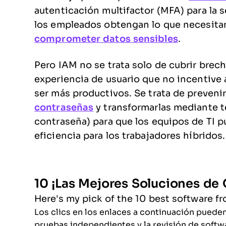
autenticación multifactor (MFA) para la 
los empleados obtengan lo que necesita
comprometer datos sensibles
.
Pero IAM no se trata solo de cubrir brech
experiencia de usuario que no incentive 
ser más productivos. Se trata de preveni
contraseñas
y transformarlas mediante t
contraseña) para que los equipos de TI p
eficiencia para los trabajadores híbridos.
10 ¡Las Mejores Soluciones de 
Here's my pick of the 10 best software fr
Los clics en los enlaces a continuación puede
pruebas independientes y la revisión de softwa