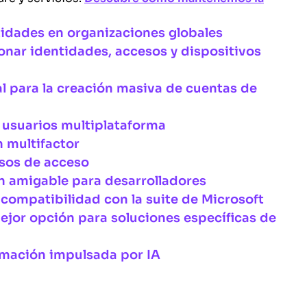
ntidades en organizaciones globales
ionar identidades, accesos y dispositivos
al para la creación masiva de cuentas de
e usuarios multiplataforma
 multifactor
esos de acceso
n amigable para desarrolladores
 compatibilidad con la suite de Microsoft
ejor opción para soluciones específicas de
rmación impulsada por IA