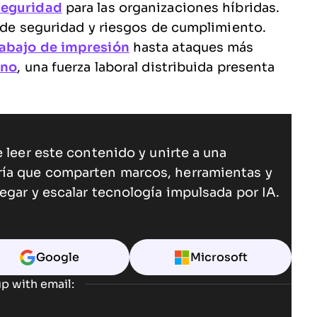
seguridad
para las organizaciones híbridas.
s de seguridad y riesgos de cumplimiento.
rabajo de impresión
hasta ataques más
ino
, una fuerza laboral distribuida presenta
 leer este contenido y unirte a una
ría que comparten marcos, herramientas y
egar y escalar tecnología impulsada por IA.
Google
Microsoft
p with email: