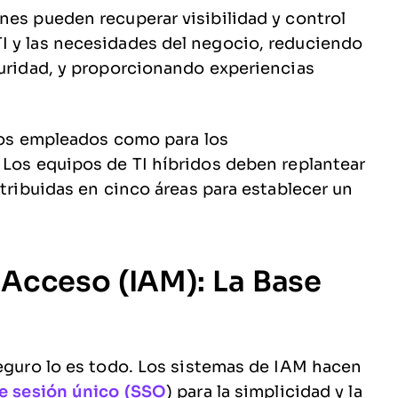
nes pueden recuperar visibilidad y control
I y las necesidades del negocio, reduciendo
guridad, y proporcionando experiencias
 los empleados como para los
 Los equipos de TI híbridos deben replantear
stribuidas en cinco áreas para establecer un
 Acceso (IAM): La Base
seguro lo es todo. Los sistemas de IAM hacen
de sesión único (SSO
) para la simplicidad y la