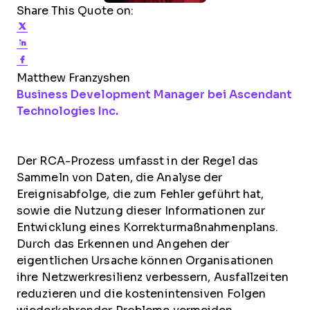
Share This Quote on:
Share on Twitter
Share on LinkedIn
Share on Facebook
Matthew Franzyshen
Business Development Manager bei Ascendant
Opens new window
Technologies Inc.
Der RCA-Prozess umfasst in der Regel das
Sammeln von Daten, die Analyse der
Ereignisabfolge, die zum Fehler geführt hat,
sowie die Nutzung dieser Informationen zur
Entwicklung eines Korrekturmaßnahmenplans.
Durch das Erkennen und Angehen der
eigentlichen Ursache können Organisationen
ihre Netzwerkresilienz verbessern, Ausfallzeiten
reduzieren und die kostenintensiven Folgen