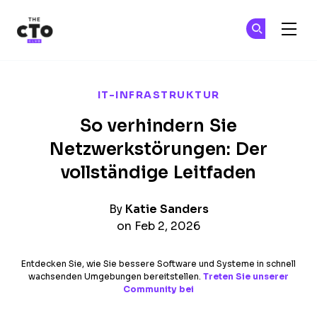
The CTO Club
Tr
Tr
Skip to main content
IT-INFRASTRUKTUR
So verhindern Sie
Netzwerkstörungen: Der
vollständige Leitfaden
By
Katie Sanders
on Feb 2, 2026
Entdecken Sie, wie Sie bessere Software und Systeme in schnell
wachsenden Umgebungen bereitstellen.
Treten Sie unserer
Community bei