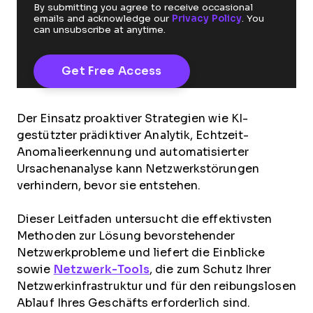
By submitting you agree to receive occasional
emails and acknowledge our
Privacy Policy
. You
can unsubscribe at anytime.
Der Einsatz proaktiver Strategien wie KI-
gestützter prädiktiver Analytik, Echtzeit-
Anomalieerkennung und automatisierter
Ursachenanalyse kann Netzwerkstörungen
verhindern, bevor sie entstehen.
Dieser Leitfaden untersucht die effektivsten
Methoden zur Lösung bevorstehender
Netzwerkprobleme und liefert die Einblicke
sowie
Netzwerk-Tools
, die zum Schutz Ihrer
Netzwerkinfrastruktur und für den reibungslosen
Ablauf Ihres Geschäfts erforderlich sind.