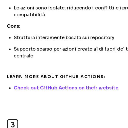
Le azioni sono isolate, riducendo i conflitti e i p
compatibilità
Cons:
Struttura interamente basata sui repository
Supporto scarso per azioni create al di fuori del 
centrale
LEARN MORE ABOUT GITHUB ACTIONS:
Check out GitHub Actions on their website
3