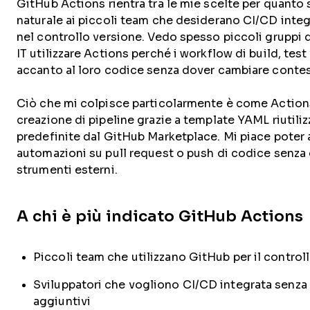
GitHub Actions rientra tra le mie scelte per quanto 
naturale ai piccoli team che desiderano CI/CD inte
nel controllo versione. Vedo spesso piccoli gruppi d
IT utilizzare Actions perché i workflow di build, tes
accanto al loro codice senza dover cambiare contes
Ciò che mi colpisce particolarmente è come Actions
creazione di pipeline grazie a template YAML riutilizz
predefinite dal GitHub Marketplace. Mi piace poter 
automazioni su pull request o push di codice senza
strumenti esterni.
A chi è più indicato GitHub Actions
Piccoli team che utilizzano GitHub per il control
Sviluppatori che vogliono CI/CD integrata senza
aggiuntivi