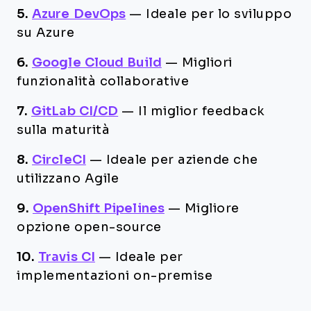
5.
Azure DevOps
—
Ideale per lo sviluppo
su Azure
6.
Google Cloud Build
—
Migliori
funzionalità collaborative
7.
GitLab CI/CD
—
Il miglior feedback
sulla maturità
8.
CircleCI
—
Ideale per aziende che
utilizzano Agile
9.
OpenShift Pipelines
—
Migliore
opzione open-source
10.
Travis CI
—
Ideale per
implementazioni on-premise