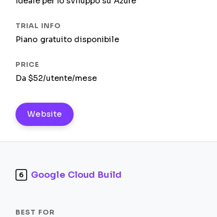
Ideale per lo sviluppo su Azure
Piano gratuito disponibile
Da $52/utente/mese
Website
Google Cloud Build
6