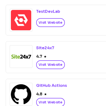
TestDevLab
Visit Website
Site24x7
4.7
Visit Website
GitHub Actions
4.8
Visit Website