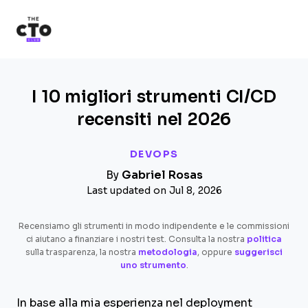
The CTO Club
Skip to main content
I 10 migliori strumenti CI/CD
recensiti nel 2026
DEVOPS
By
Gabriel Rosas
Last updated on Jul 8, 2026
Recensiamo gli strumenti in modo indipendente e le commissioni
ci aiutano a finanziare i nostri test. Consulta la nostra
politica
sulla trasparenza, la nostra
metodologia
, oppure
suggerisci
uno strumento
.
In base alla mia esperienza nel deployment