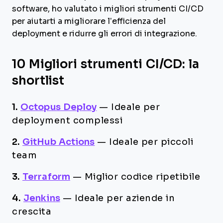
software, ho valutato i migliori strumenti CI/CD
per aiutarti a migliorare l’efficienza del
deployment e ridurre gli errori di integrazione.
10 Migliori strumenti CI/CD: la
shortlist
1.
Octopus Deploy
—
Ideale per
deployment complessi
2.
GitHub Actions
—
Ideale per piccoli
team
3.
Terraform
—
Miglior codice ripetibile
4.
Jenkins
—
Ideale per aziende in
crescita