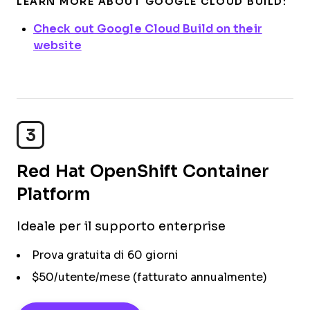
LEARN MORE ABOUT GOOGLE CLOUD BUILD:
Check out Google Cloud Build on their
website
3
Red Hat OpenShift Container
Platform
Ideale per il supporto enterprise
Prova gratuita di 60 giorni
$50/utente/mese (fatturato annualmente)