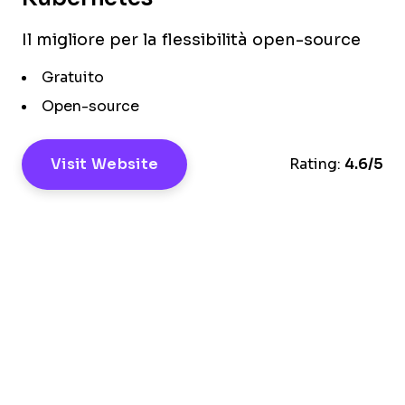
Il migliore per la flessibilità open-source
Gratuito
Open-source
Visit Website
Rating:
4.6/5