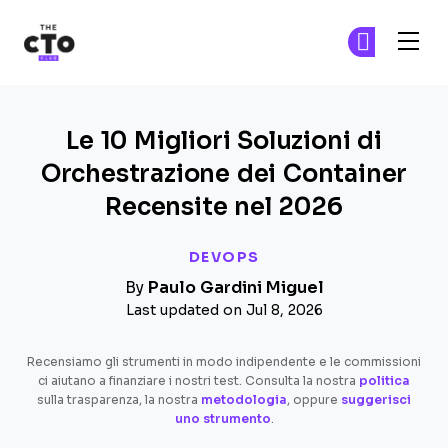
The CTO Club
Un
Un
Skip to main content
Le 10 Migliori Soluzioni di
Orchestrazione dei Container
Recensite nel 2026
DEVOPS
By
Paulo Gardini Miguel
Last updated on Jul 8, 2026
Recensiamo gli strumenti in modo indipendente e le commissioni
ci aiutano a finanziare i nostri test. Consulta la nostra
politica
sulla trasparenza, la nostra
metodologia
, oppure
suggerisci
uno strumento
.