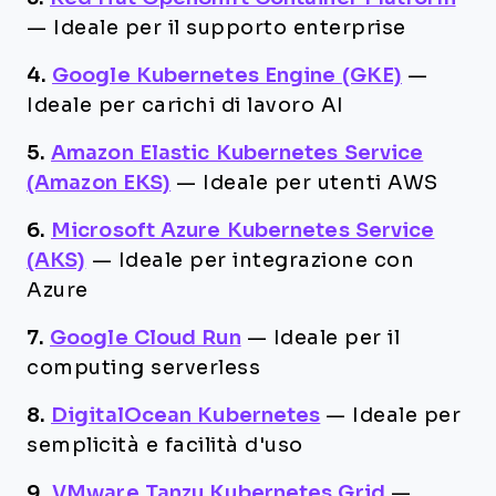
—
Ideale per il supporto enterprise
4.
Google Kubernetes Engine (GKE)
—
Ideale per carichi di lavoro AI
5.
Amazon Elastic Kubernetes Service
(Amazon EKS)
—
Ideale per utenti AWS
6.
Microsoft Azure Kubernetes Service
(AKS)
—
Ideale per integrazione con
Azure
7.
Google Cloud Run
—
Ideale per il
computing serverless
8.
DigitalOcean Kubernetes
—
Ideale per
semplicità e facilità d'uso
9.
VMware Tanzu Kubernetes Grid
—