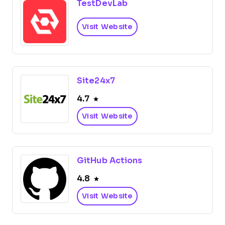
TestDevLab
Visit Website
Site24x7
4.7
Visit Website
GitHub Actions
4.8
Visit Website