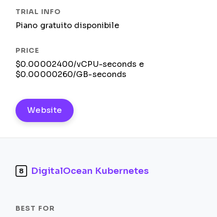
Piano gratuito disponibile
$0.00002400/vCPU-seconds e
$0.00000260/GB-seconds
Website
DigitalOcean Kubernetes
8