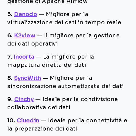
gestione di Apache Airflow
5.
Denodo
—
Migliore per la
virtualizzazione dei dati in tempo reale
6.
K2view
—
Il migliore per la gestione
dei dati operativi
7.
Incorta
—
La migliore per la
mappatura diretta dei dati
8.
SyncWith
—
Migliore per la
sincronizzazione automatizzata dei dati
9.
Cinchy
—
Ideale per la condivisione
collaborativa dei dati
10.
Cluedin
—
Ideale per la connettività e
la preparazione dei dati