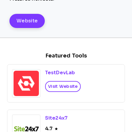
Website
Featured Tools
TestDevLab
Visit Website
Site24x7
4.7