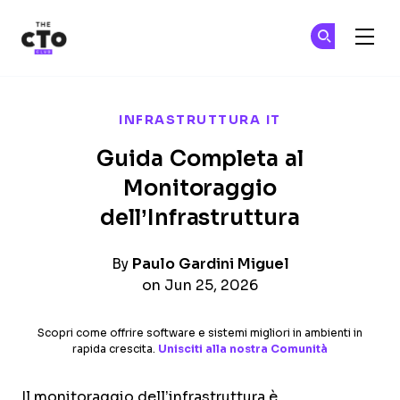
The CTO Club
Un
Un
Skip to main content
INFRASTRUTTURA IT
Guida Completa al
Monitoraggio
dell’Infrastruttura
By
Paulo Gardini Miguel
on Jun 25, 2026
Scopri come offrire software e sistemi migliori in ambienti in
rapida crescita.
Unisciti alla nostra Comunità
Il monitoraggio dell’infrastruttura è