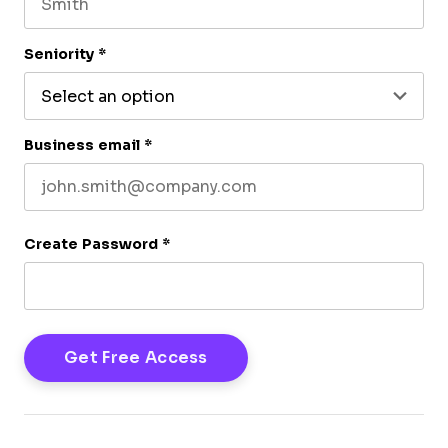
Last name
Seniority
*
Business email
*
Create Password
*