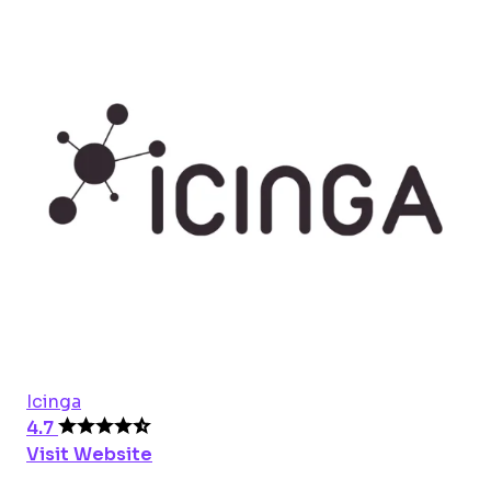
Icinga
4.7
Visit Website