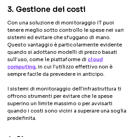
3. Gestione dei costi
Con una soluzione di monitoraggio IT puoi
tenere meglio sotto controllo le spese nei vari
sistemi ed evitare che sfuggano di mano.
Questo vantaggio è particolarmente evidente
quando si adottano modelli di prezzo basati
sull’uso, come le piattaforme di
cloud
computing
, in cui l’utilizzo effettivo non è
sempre facile da prevedere in anticipo.
I sistemi di monitoraggio dell’infrastruttura ti
offrono strumenti per evitare che le spese
superino un limite massimo o per avvisarti
quando i costi sono vicini a superare una soglia
predefinita.