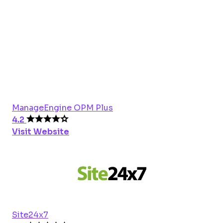
ManageEngine OPM Plus
4.2
Visit Website
Site24x7