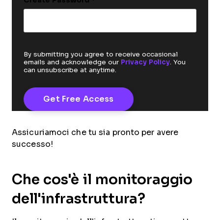
Create Password
*
By submitting you agree to receive occasional
emails and acknowledge our
Privacy Policy
. You
can unsubscribe at anytime.
Assicuriamoci che tu sia pronto per avere
successo!
Che cos'è il monitoraggio
dell'infrastruttura?