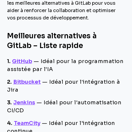
les meilleures alternatives à GitLab pour vous
aider à renforcer la collaboration et optimiser
vos processus de développement.
Meilleures alternatives à
GitLab – Liste rapide
1.
GitHub
—
Idéal pour la programmation
assistée par l'IA
2.
Bitbucket
—
Idéal pour l’intégration à
Jira
3.
Jenkins
—
Idéal pour l'automatisation
CI/CD
4.
TeamCity
—
Idéal pour l'intégration
continue