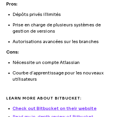
Pros:
Dépôts privés illimités
Prise en charge de plusieurs systèmes de
gestion de versions
Autorisations avancées sur les branches
Cons:
Nécessite un compte Atlassian
Courbe d’apprentissage pour les nouveaux
utilisateurs
LEARN MORE ABOUT BITBUCKET:
Check out Bitbucket on their website
Read my in-depth review of Bitbucket