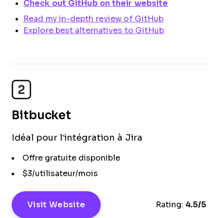
Check out GitHub on their website
Read my in-depth review of GitHub
Explore best alternatives to GitHub
2
Bitbucket
Idéal pour l’intégration à Jira
Offre gratuite disponible
$3/utilisateur/mois
Visit Website
Rating:
4.5/5