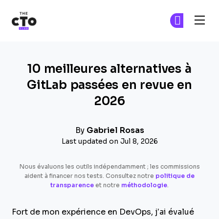
The CTO Club
Re
Re
Skip to main content
10 meilleures alternatives à
GitLab passées en revue en
2026
By
Gabriel Rosas
Last updated on Jul 8, 2026
Nous évaluons les outils indépendamment ; les commissions
aident à financer nos tests. Consultez notre
politique de
transparence
et notre
méthodologie
.
Fort de mon expérience en DevOps, j’ai évalué