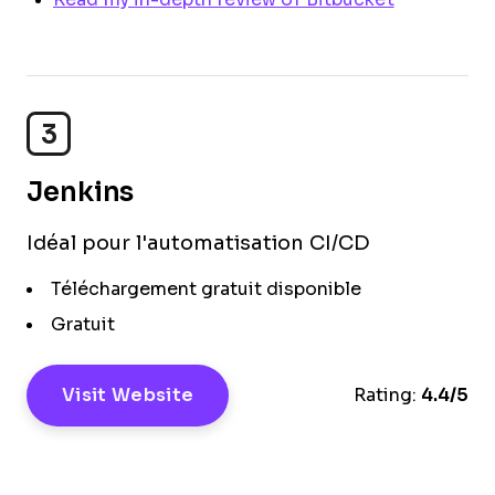
3
Jenkins
Idéal pour l'automatisation CI/CD
Téléchargement gratuit disponible
Gratuit
Visit Website
Rating:
4.4/5