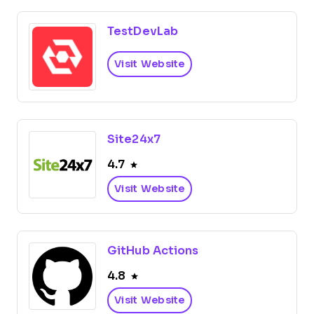
TestDevLab
Visit Website
Site24x7
4.7
Visit Website
GitHub Actions
4.8
Visit Website