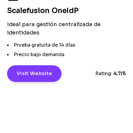
Scalefusion OneIdP
Ideal para gestión centralizada de
identidades
Prueba gratuita de 14 días
Precio bajo demanda
Visit Website
Rating:
4.7/5