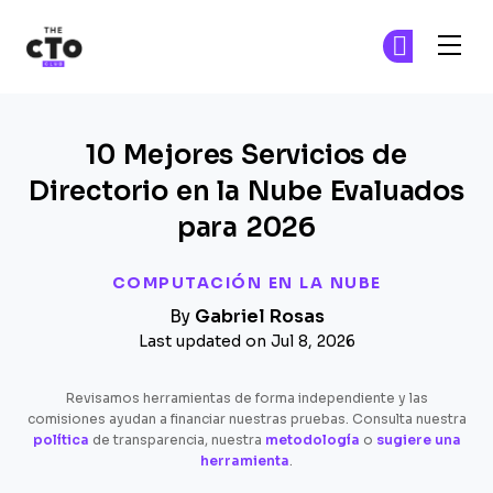
The CTO Club
Ún
Ún
Skip to main content
10 Mejores Servicios de
Directorio en la Nube Evaluados
para 2026
COMPUTACIÓN EN LA NUBE
By
Gabriel Rosas
Last updated on Jul 8, 2026
Revisamos herramientas de forma independiente y las
comisiones ayudan a financiar nuestras pruebas. Consulta nuestra
política
de transparencia, nuestra
metodología
o
sugiere una
herramienta
.