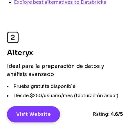
Explore best alternatives to Databricks
2
Alteryx
Ideal para la preparación de datos y
análisis avanzado
Prueba gratuita disponible
Desde $250/usuario/mes (facturación anual)
Visit Website
Rating:
4.6/5