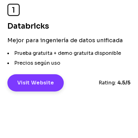
1
Databricks
Mejor para ingeniería de datos unificada
Prueba gratuita + demo gratuita disponible
Precios según uso
Visit Website
Rating:
4.5/5