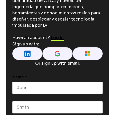
comunidad de CTOs y líderes de
ingeniería que comparten marcos,
herramientas y conocimientos reales para
diseñar, desplegar y escalar tecnología
impulsada por IA.
Have an account?
Log In
Sign up with:
Or sign up with email:
Name
*
First name