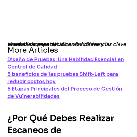
Una tabla comparativa con las diferencias clave entre el escaneo de vulnerabilidades y las pruebas de penetración.
More Articles
Diseño de Pruebas: Una Habilidad Esencial en
Control de Calidad
5 beneficios de las pruebas Shift-Left para
reducir costos hoy
5 Etapas Principales del Proceso de Gestión
de Vulnerabilidades
¿Por Qué Debes Realizar
Escaneos de