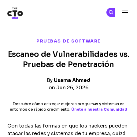
The CTO Club
Ún
Ún
Skip to main content
PRUEBAS DE SOFTWARE
Escaneo de Vulnerabilidades vs.
Pruebas de Penetración
By
Usama Ahmed
on Jun 26, 2026
Descubre cómo entregar mejores programas y sistemas en
entornos de rápido crecimiento.
Únete a nuestra Comunidad
Con todas las formas en que los hackers pueden
atacar las redes y sistemas de tu empresa, quizá