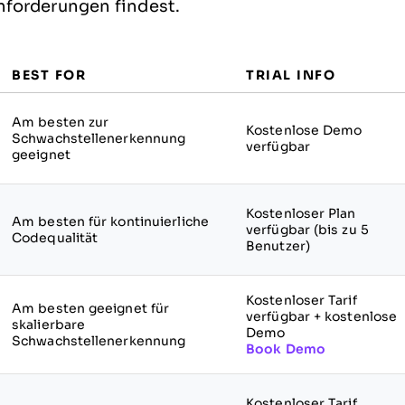
nforderungen findest.
BEST FOR
TRIAL INFO
Am besten zur
Kostenlose Demo
Schwachstellenerkennung
verfügbar
geeignet
Kostenloser Plan
Am besten für kontinuierliche
verfügbar (bis zu 5
Codequalität
Benutzer)
Kostenloser Tarif
Am besten geeignet für
verfügbar + kostenlose
skalierbare
Demo
Schwachstellenerkennung
Book Demo
Kostenloser Tarif