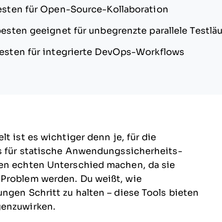
sten für Open-Source-Kollaboration
esten geeignet für unbegrenzte parallele Testlä
esten für integrierte DevOps-Workflows
t ist es wichtiger denn je, für die
s für statische Anwendungssicherheits-
nen echten Unterschied machen, da sie
 Problem werden. Du weißt, wie
ngen Schritt zu halten – diese Tools bieten
genzuwirken.