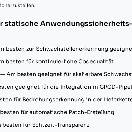
cherzustellen.
ür statische Anwendungssicherheits-
m besten zur Schwachstellenerkennung geeigne
m besten für kontinuierliche Codequalität
—
Am besten geeignet für skalierbare Schwach
sten geeignet für die Integration in CI/CD-Pipe
ten für Bedrohungserkennung in der Lieferkett
besten für automatische Patch-Erstellung
 besten für Echtzeit-Transparenz