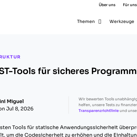
Über uns
Für uns
Themen
Werkzeuge
RUKTUR
ST-Tools für sicheres Programm
Wir bewerten Tools unabhängig
ini Miguel
helfen, unsere Tests zu finanzie
on Jul 8, 2026
Transparenzrichtlinie
und unse
esten Tools für statische Anwendungssicherheit überp
t, um die Codesicherheit zu erhöhen und die Einhaltu