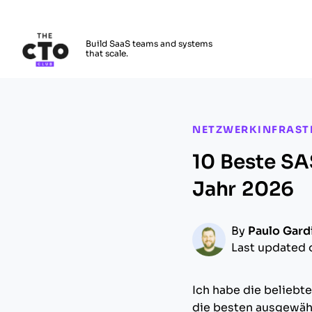
The CTO Club
Build SaaS teams and systems
that scale.
Skip to main content
NETZWERKINFRAST
10 Beste SA
Jahr 2026
By
Paulo Gard
Last updated 
Ich habe die beliebt
die besten ausgewähl