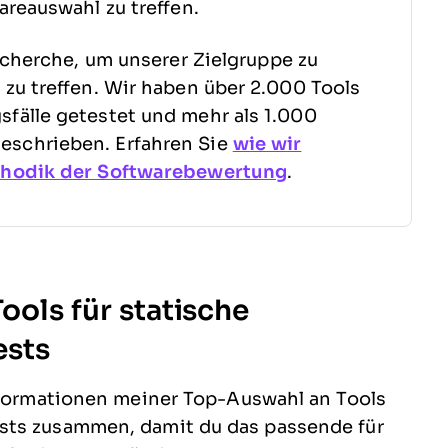
areauswahl zu treffen.
echerche, um unserer Zielgruppe zu
zu treffen. Wir haben über 2.000 Tools
fälle getestet und mehr als 1.000
schrieben. Erfahren Sie
wie wir
hodik der Softwarebewertung
.
ols für statische
ests
informationen meiner Top-Auswahl an Tools
sts zusammen, damit du das passende für