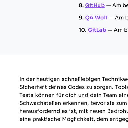
8.
GitHub
—
Am be
9.
QA Wolf
—
Am b
10.
GitLab
—
Am b
In der heutigen schnelllebigen Technikwel
Sicherheit deines Codes zu sorgen. Tool
Tests können für dich und dein Team ei
Schwachstellen erkennen, bevor sie zum
herausfordernd es ist, mit neuen Bedrohu
eine praktische Möglichkeit, dem entge