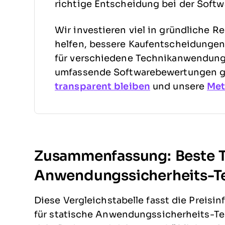
richtige Entscheidung bei der Softw
Wir investieren viel in gründliche R
helfen, bessere Kaufentscheidungen 
für verschiedene Technikanwendungs
umfassende Softwarebewertungen ge
transparent bleiben
und unsere
Met
Zusammenfassung: Beste To
Anwendungssicherheits-T
Diese Vergleichstabelle fasst die Preis
für statische Anwendungssicherheits-Te