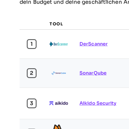
dein Budget und deine geschäftlichen A
TOOL
1
DerScanner
2
SonarQube
3
Aikido Security