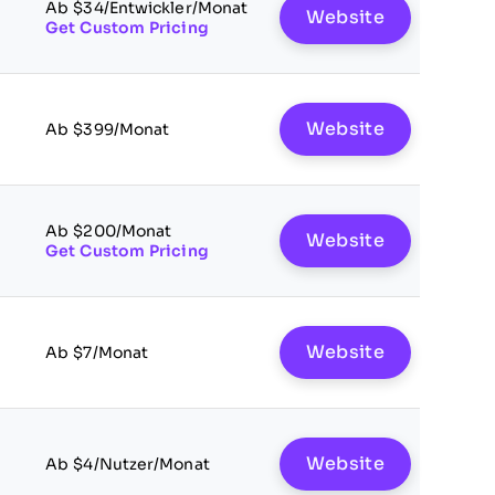
Ab $34/Entwickler/Monat
Website
Get Custom Pricing
Website
Ab $399/Monat
Ab $200/Monat
Website
Get Custom Pricing
Website
Ab $7/Monat
Website
Ab $4/Nutzer/Monat