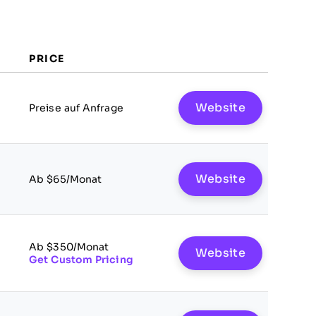
PRICE
Website
Preise auf Anfrage
Website
Ab $65/Monat
Ab $350/Monat
Website
Get Custom Pricing