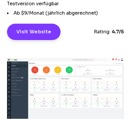
Testversion verfügbar
Ab $9/Monat (jährlich abgerechnet)
Visit Website
Rating:
4.7/5