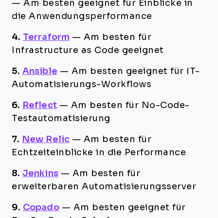
—
Am besten geeignet für Einblicke in
die Anwendungsperformance
4.
Terraform
—
Am besten für
Infrastructure as Code geeignet
5.
Ansible
—
Am besten geeignet für IT-
Automatisierungs-Workflows
6.
Reflect
—
Am besten für No-Code-
Testautomatisierung
7.
New Relic
—
Am besten für
Echtzeiteinblicke in die Performance
8.
Jenkins
—
Am besten für
erweiterbaren Automatisierungsserver
9.
Copado
—
Am besten geeignet für