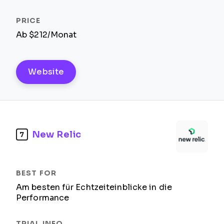
Ab $212/Monat
Website
New Relic
7
Am besten für Echtzeiteinblicke in die
Performance