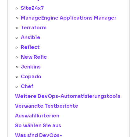
Site24x7
ManageEngine Applications Manager
Terraform
Ansible
Reflect
New Relic
Jenkins
Copado
Chef
Weitere DevOps-Automatisierungstools
Verwandte Testberichte
Auswahlkriterien
So wählen Sie aus
Was sind DevOps-