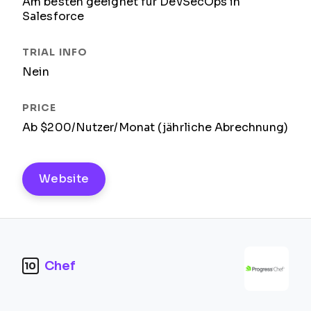
Am besten geeignet für DevSecOps in
Salesforce
Nein
Ab $200/Nutzer/Monat (jährliche Abrechnung)
Website
Chef
10