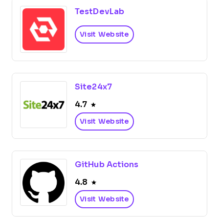
TestDevLab
Visit Website
Site24x7
4.7
Visit Website
GitHub Actions
4.8
Visit Website