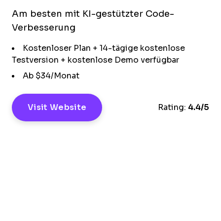
Am besten mit KI-gestützter Code-
Verbesserung
Kostenloser Plan + 14-tägige kostenlose
Testversion + kostenlose Demo verfügbar
Ab $34/Monat
Visit Website
Rating:
4.4/5