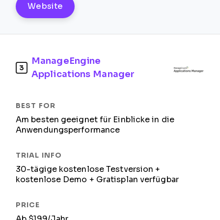
Website
ManageEngine
3
Applications Manager
Am besten geeignet für Einblicke in die
Anwendungsperformance
30-tägige kostenlose Testversion +
kostenlose Demo + Gratisplan verfügbar
Ab $199/Jahr