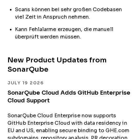
Scans können bei sehr großen Codebasen
viel Zeit in Anspruch nehmen.
Kann Fehlalarme erzeugen, die manuell
überprüft werden müssen.
New Product Updates from
SonarQube
JULY 19 2026
SonarQube Cloud Adds GitHub Enterprise
Cloud Support
SonarQube Cloud Enterprise now supports
GitHub Enterprise Cloud with data residency in
EU and US, enabling secure binding to GHE.com
subdomains, repository analysis, PR decoration,