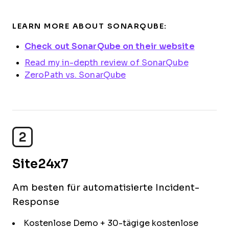
LEARN MORE ABOUT SONARQUBE:
Check out SonarQube on their website
Read my in-depth review of SonarQube
ZeroPath vs. SonarQube
2
Site24x7
Am besten für automatisierte Incident-
Response
Kostenlose Demo + 30-tägige kostenlose