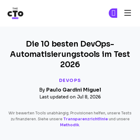
The CTO Club
Tr
Tr
Skip to main content
Die 10 besten DevOps-
Automatisierungstools im Test
2026
DEVOPS
By
Paulo Gardini Miguel
Last updated on Jul 8, 2026
Wir bewerten Tools unabhängig; Provisionen helfen, unsere Tests
zu finanzieren. Siehe unsere
Transparenzrichtlinie
und unsere
Methodik
.