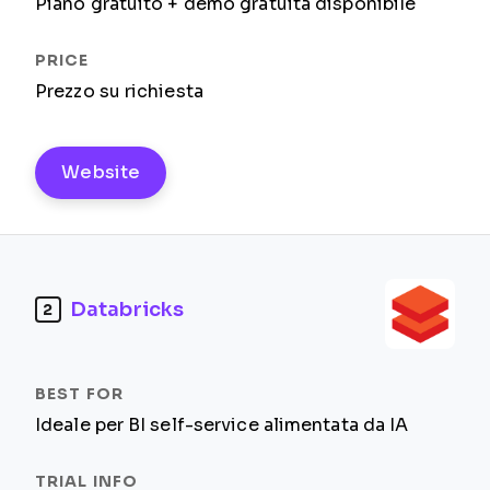
Piano gratuito + demo gratuita disponibile
Prezzo su richiesta
Website
Databricks
2
Ideale per BI self-service alimentata da IA