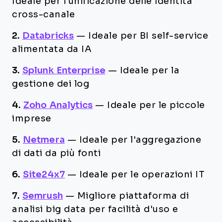
Ideale per l’unificazione delle identità
cross-canale
2.
Databricks
—
Ideale per BI self-service
alimentata da IA
3.
Splunk Enterprise
—
Ideale per la
gestione dei log
4.
Zoho Analytics
—
Ideale per le piccole
imprese
5.
Netmera
—
Ideale per l'aggregazione
di dati da più fonti
6.
Site24x7
—
Ideale per le operazioni IT
7.
Semrush
—
Migliore piattaforma di
analisi big data per facilità d'uso e