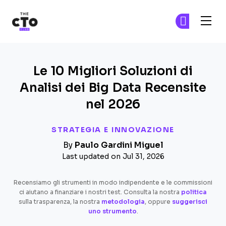
The CTO Club
Un
Un
Skip to main content
Le 10 Migliori Soluzioni di
Analisi dei Big Data Recensite
nel 2026
STRATEGIA E INNOVAZIONE
By
Paulo Gardini Miguel
Last updated on Jul 31, 2026
Recensiamo gli strumenti in modo indipendente e le commissioni
ci aiutano a finanziare i nostri test. Consulta la nostra
politica
sulla trasparenza, la nostra
metodologia
, oppure
suggerisci
uno strumento
.