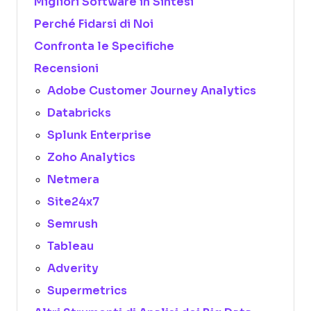
Migliori Software in Sintesi
Perché Fidarsi di Noi
Confronta le Specifiche
Recensioni
Adobe Customer Journey Analytics
Databricks
Splunk Enterprise
Zoho Analytics
Netmera
Site24x7
Semrush
Tableau
Adverity
Supermetrics