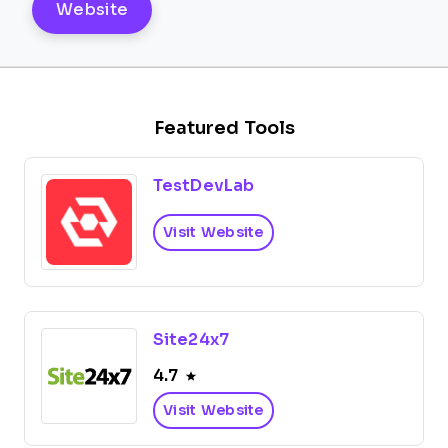
Website
Featured Tools
TestDevLab
Visit Website
Site24x7
4.7
Visit Website