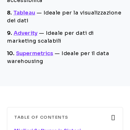
accessibilità
8.
Tableau
—
Ideale per la visualizzazione
dei dati
9.
Adverity
—
Ideale per dati di
marketing scalabili
10.
Supermetrics
—
Ideale per il data
warehousing
TABLE OF CONTENTS