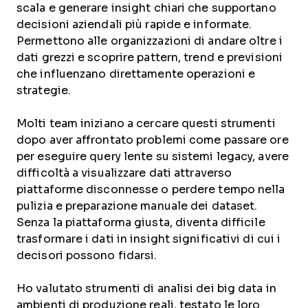
scala e generare insight chiari che supportano
decisioni aziendali più rapide e informate.
Permettono alle organizzazioni di andare oltre i
dati grezzi e scoprire pattern, trend e previsioni
che influenzano direttamente operazioni e
strategie.
Molti team iniziano a cercare questi strumenti
dopo aver affrontato problemi come passare ore
per eseguire query lente su sistemi legacy, avere
difficoltà a visualizzare dati attraverso
piattaforme disconnesse o perdere tempo nella
pulizia e preparazione manuale dei dataset.
Senza la piattaforma giusta, diventa difficile
trasformare i dati in insight significativi di cui i
decisori possono fidarsi.
Ho valutato strumenti di analisi dei big data in
ambienti di produzione reali, testato le loro