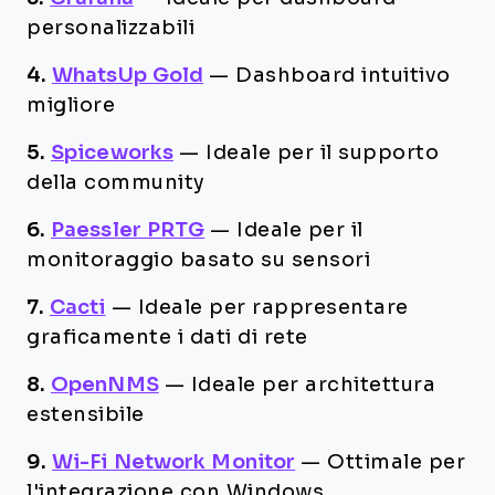
personalizzabili
4.
WhatsUp Gold
—
Dashboard intuitivo
migliore
5.
Spiceworks
—
Ideale per il supporto
della community
6.
Paessler PRTG
—
Ideale per il
monitoraggio basato su sensori
7.
Cacti
—
Ideale per rappresentare
graficamente i dati di rete
8.
OpenNMS
—
Ideale per architettura
estensibile
9.
Wi-Fi Network Monitor
—
Ottimale per
l'integrazione con Windows