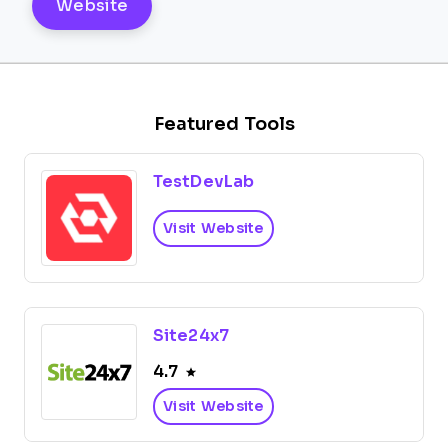
Website
Featured Tools
TestDevLab
Visit Website
Site24x7
4.7
Visit Website