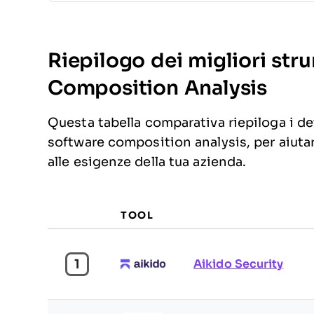
Riepilogo dei migliori str
Composition Analysis
Questa tabella comparativa riepiloga i dett
software composition analysis, per aiutart
alle esigenze della tua azienda.
TOOL
1
Aikido Security