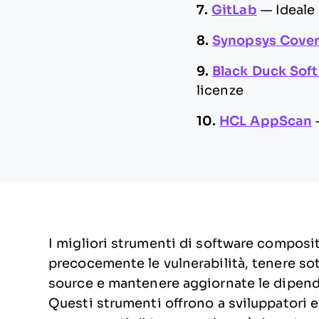
7.
GitLab
—
Ideale
8.
Synopsys Cover
9.
Black Duck Sof
licenze
10.
HCL AppScan
I migliori strumenti di software composit
precocemente le vulnerabilità, tenere sott
source e mantenere aggiornate le dipen
Questi strumenti offrono a sviluppatori e 