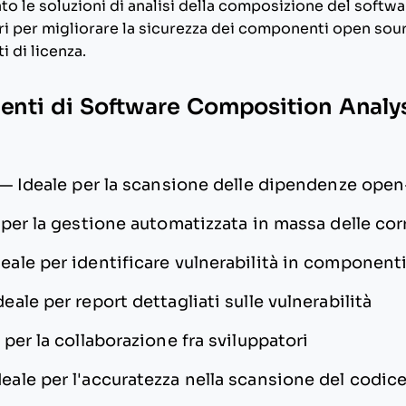
to le soluzioni di analisi della composizione del softwa
ri per migliorare la sicurezza dei componenti open sour
i di licenza.
menti di Software Composition Analysi
—
Ideale per la scansione delle dipendenze ope
 per la gestione automatizzata in massa delle cor
deale per identificare vulnerabilità in componenti 
deale per report dettagliati sulle vulnerabilità
 per la collaborazione fra sviluppatori
deale per l'accuratezza nella scansione del codic