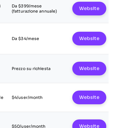
i
Da $399/mese
Website
(fatturazione annuale)
Website
Da $34/mese
Website
Prezzo su richiesta
Website
le
$4/user/month
Website
$50/user/month