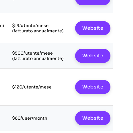
ni
$19/utente/mese
Website
(fatturato annualmente)
$500/utente/mese
Website
(fatturato annualmente)
Website
$120/utente/mese
Website
$60/user/month