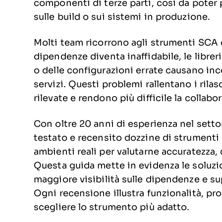
componenti di terze parti, così da poter
sulle build o sui sistemi in produzione.
Molti team ricorrono agli strumenti SCA
dipendenze diventa inaffidabile, le libre
o delle configurazioni errate causano inc
servizi. Questi problemi rallentano i rila
rilevate e rendono più difficile la collabo
Con oltre 20 anni di esperienza nel sett
testato e recensito dozzine di strumenti
ambienti reali per valutarne accuratezza, 
Questa guida mette in evidenza le soluzion
maggiore visibilità sulle dipendenze e su
Ogni recensione illustra funzionalità, pro 
scegliere lo strumento più adatto.