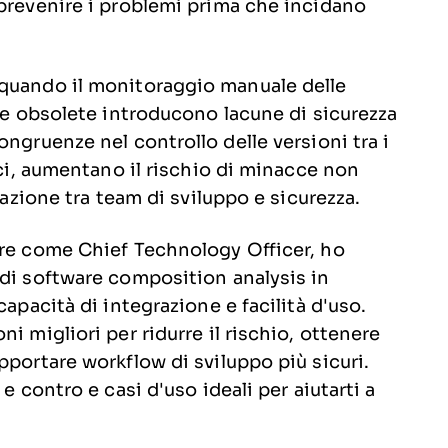
 prevenire i problemi prima che incidano
 quando il monitoraggio manuale delle
rie obsolete introducono lacune di sicurezza
ongruenze nel controllo delle versioni tra i
sci, aumentano il rischio di minacce non
razione tra team di sviluppo e sicurezza.
ore come Chief Technology Officer, ho
 di software composition analysis in
capacità di integrazione e facilità d'uso.
i migliori per ridurre il rischio, ottenere
pportare workflow di sviluppo più sicuri.
e contro e casi d'uso ideali per aiutarti a