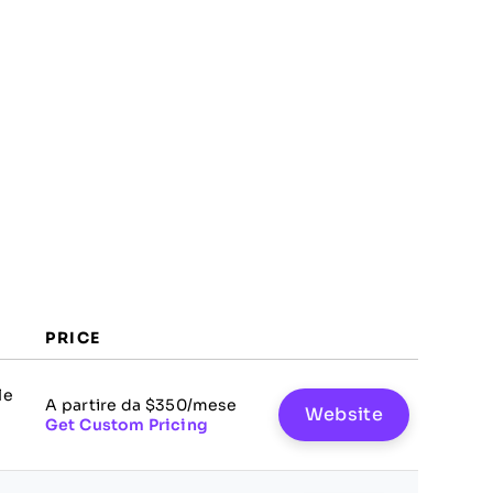
PRICE
le
A partire da $350/mese
Website
Get Custom Pricing