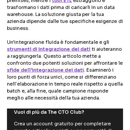
premises, mentre i
tool ETL
estraggono e
trasformano i dati prima di caricarli in un data
warehouse. La soluzione giusta per la tua
azienda dipende dalle tue specifiche esigenze di
business.
Un'integrazione fluida è fondamentale e gli
strumenti di integrazione dei dati
ti aiuteranno
a raggiungerla. Questo articolo mette a
confronto due potenti soluzioni per affrontare le
sfide dell'integrazione dei dati
. Esaminerò i
loro punti di forza unici, come si differenziano
nell’elaborazione in tempo reale rispetto a quella
batch e, alla fine, quale campione risponde
meglio alle necessità della tua azienda.
Vuoi di più da The CTO Club?
Crea un account gratuito per completare