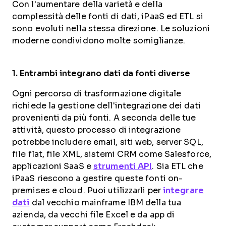
Con l'aumentare della varietà e della
complessità delle fonti di dati, iPaaS ed ETL si
sono evoluti nella stessa direzione. Le soluzioni
moderne condividono molte somiglianze.
1. Entrambi integrano dati da fonti diverse
Ogni percorso di trasformazione digitale
richiede la gestione dell'integrazione dei dati
provenienti da più fonti. A seconda delle tue
attività, questo processo di integrazione
potrebbe includere email, siti web, server SQL,
file flat, file XML, sistemi CRM come Salesforce,
applicazioni SaaS e
strumenti API
. Sia ETL che
iPaaS riescono a gestire queste fonti on-
premises e cloud. Puoi utilizzarli per
integrare
dati
dal vecchio mainframe IBM della tua
azienda, da vecchi file Excel e da app di