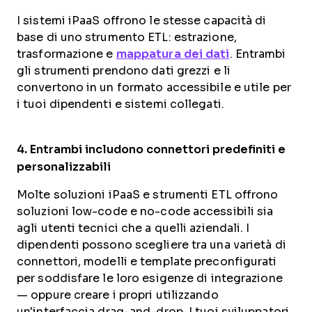
I sistemi iPaaS offrono le stesse capacità di
base di uno strumento ETL: estrazione,
trasformazione e
mappatura dei dati
. Entrambi
gli strumenti prendono dati grezzi e li
convertono in un formato accessibile e utile per
i tuoi dipendenti e sistemi collegati.
4. Entrambi includono connettori
predefiniti e
personalizzabili
Molte soluzioni iPaaS e strumenti ETL offrono
soluzioni low-code e no-code accessibili sia
agli utenti tecnici che a quelli aziendali. I
dipendenti possono scegliere tra una varietà di
connettori, modelli e template preconfigurati
per soddisfare le loro esigenze di integrazione
— oppure creare i propri utilizzando
un'interfaccia drag-and-drop. I tuoi sviluppatori