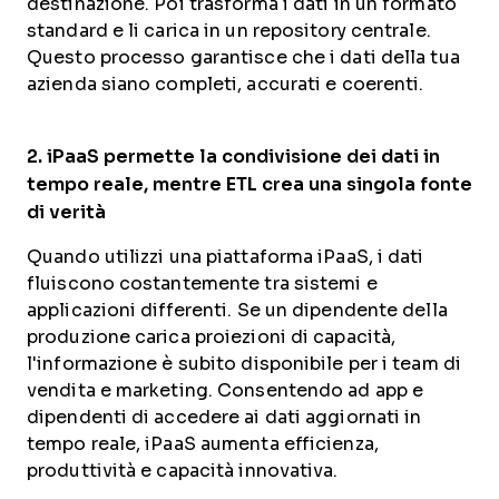
destinazione. Poi trasforma i dati in un formato
standard e li carica in un repository centrale.
Questo processo garantisce che i dati della tua
azienda siano completi, accurati e coerenti.
2.
iPaaS
permette la
condivisione dei dati in
tempo reale
, mentre
ETL
crea una singola fonte
di verità
Quando utilizzi una piattaforma iPaaS, i dati
fluiscono costantemente tra sistemi e
applicazioni differenti. Se un dipendente della
produzione carica proiezioni di capacità,
l'informazione è subito disponibile per i team di
vendita e marketing. Consentendo ad app e
dipendenti di accedere ai dati aggiornati in
tempo reale, iPaaS aumenta efficienza,
produttività e capacità innovativa.