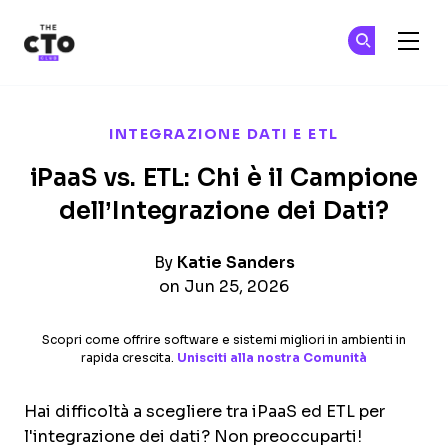
The CTO Club
Un
Un
Skip to main content
INTEGRAZIONE DATI E ETL
iPaaS vs. ETL: Chi è il Campione
dell’Integrazione dei Dati?
By
Katie Sanders
on Jun 25, 2026
Scopri come offrire software e sistemi migliori in ambienti in
rapida crescita.
Unisciti alla nostra Comunità
Hai difficoltà a scegliere tra iPaaS ed ETL per
l'integrazione dei dati? Non preoccuparti!