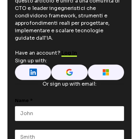
questo articolo e unirti a una comunità di
CTO e leader ingegneristici che
condividono framework, strumenti e
approfondimenti reali per progettare,
implementare e scalare tecnologie
guidate dall'IA.
Have an account?
Log In
Sign up with:
Or sign up with email:
Name
*
First name