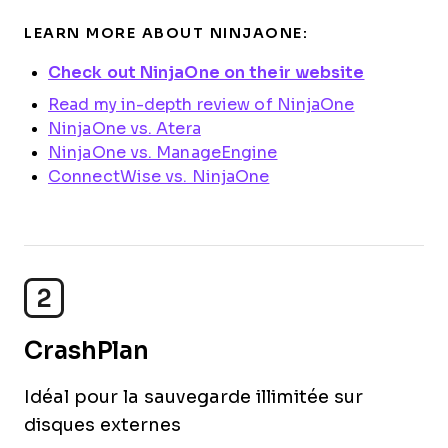
LEARN MORE ABOUT NINJAONE:
Check out NinjaOne on their website
Read my in-depth review of NinjaOne
NinjaOne vs. Atera
NinjaOne vs. ManageEngine
ConnectWise vs. NinjaOne
2
CrashPlan
Idéal pour la sauvegarde illimitée sur
disques externes