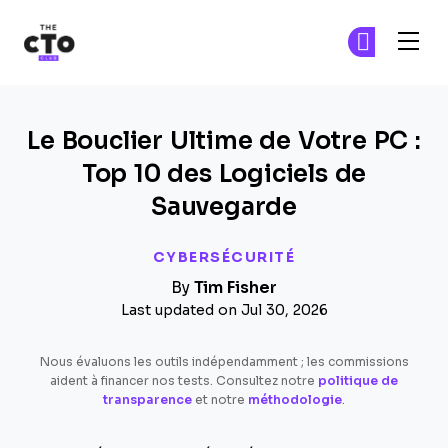
The CTO Club
Re
Re
Skip to main content
Le Bouclier Ultime de Votre PC :
Top 10 des Logiciels de
Sauvegarde
CYBERSÉCURITÉ
By
Tim Fisher
Last updated on Jul 30, 2026
Nous évaluons les outils indépendamment ; les commissions
aident à financer nos tests. Consultez notre
politique de
transparence
et notre
méthodologie
.