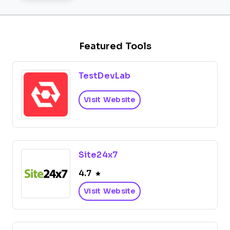
Featured Tools
TestDevLab
Visit Website
Site24x7
4.7
Visit Website