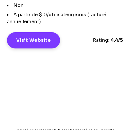
Non
À partir de $10/utilisateur/mois (facturé
annuellement)
Visit Website
Rating:
4.4/5