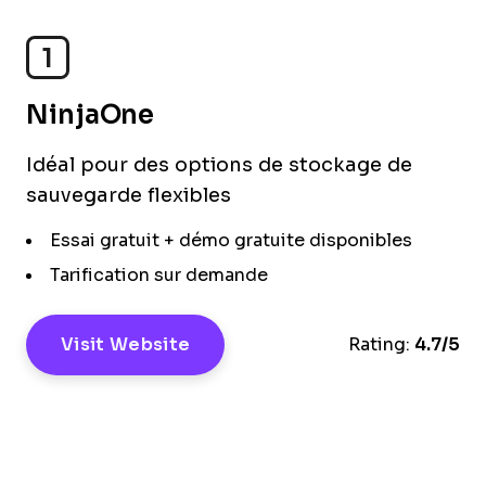
1
NinjaOne
Idéal pour des options de stockage de
sauvegarde flexibles
Essai gratuit + démo gratuite disponibles
Tarification sur demande
Visit Website
Rating:
4.7/5