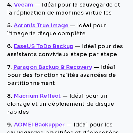
4.
Veeam
—
Idéal pour la sauvegarde et
la réplication de machines virtuelles
5.
Acronis True Image
—
Idéal pour
l'imagerie disque complète
6.
EaseUS ToDo Backup
—
Idéal pour des
assistants conviviaux étape par étape
7.
Paragon Backup & Recovery
—
Idéal
pour des fonctionnalités avancées de
partitionnement
8.
Macrium Reflect
—
Idéal pour un
clonage et un déploiement de disque
rapides
9.
AOMEI Backupper
—
Idéal pour les
sauvegardes planifiées et déclenchées