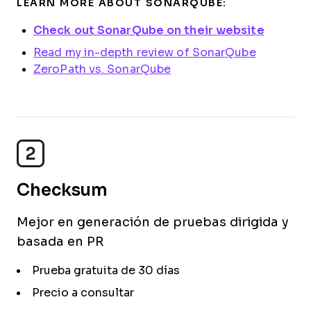
LEARN MORE ABOUT SONARQUBE:
Check out SonarQube on their website
Read my in-depth review of SonarQube
ZeroPath vs. SonarQube
2
Checksum
Mejor en generación de pruebas dirigida y
basada en PR
Prueba gratuita de 30 días
Precio a consultar