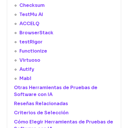
Checksum
TestMu AI
ACCELQ
BrowserStack
testRigor
Functionize
Virtuoso
Autify
Mabl
Otras Herramientas de Pruebas de
Software con IA
Reseñas Relacionadas
Criterios de Selección
Cómo Elegir Herramientas de Pruebas de