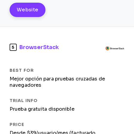
Website
BrowserStack
5
Mejor opción para pruebas cruzadas de
navegadores
Prueba gratuita disponible
Desde $39/usuario/mes (facturado