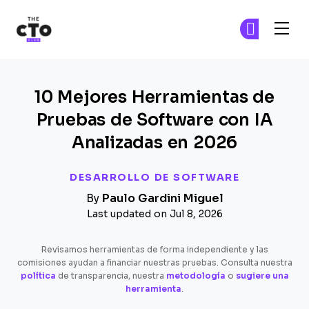
The CTO Club
Ún
Ún
Skip to main content
10 Mejores Herramientas de
Pruebas de Software con IA
Analizadas en 2026
DESARROLLO DE SOFTWARE
By
Paulo Gardini Miguel
Last updated on Jul 8, 2026
Revisamos herramientas de forma independiente y las
comisiones ayudan a financiar nuestras pruebas. Consulta nuestra
política
de transparencia, nuestra
metodología
o
sugiere una
herramienta
.