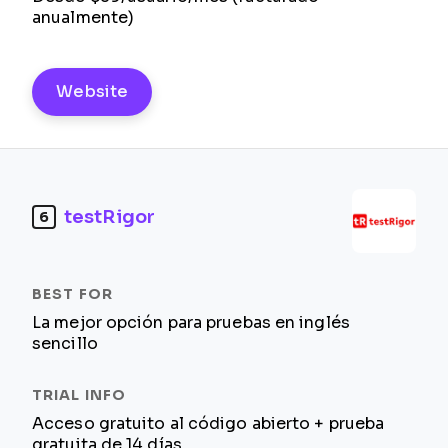
anualmente)
Website
testRigor
6
La mejor opción para pruebas en inglés
sencillo
Acceso gratuito al código abierto + prueba
gratuita de 14 días