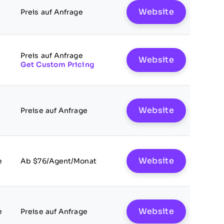
Website
Preis auf Anfrage
Preis auf Anfrage
Website
Get Custom Pricing
Website
Preise auf Anfrage
Website
e
Ab $76/Agent/Monat
Website
e
Preise auf Anfrage