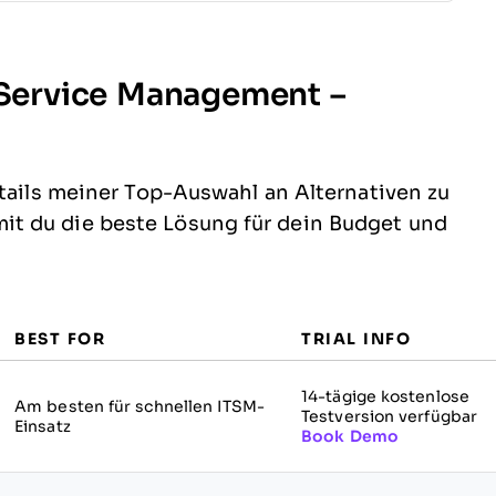
a Service Management –
etails meiner Top-Auswahl an Alternativen zu
t du die beste Lösung für dein Budget und
BEST FOR
TRIAL INFO
14-tägige kostenlose
Am besten für schnellen ITSM-
Testversion verfügbar
Einsatz
Book Demo