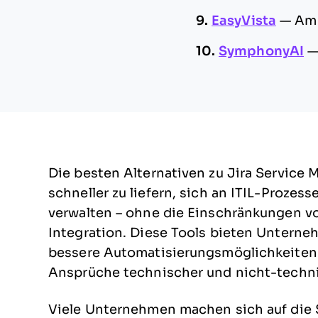
9.
EasyVista
—
Am 
10.
SymphonyAI
Die besten Alternativen zu Jira Service
schneller zu liefern, sich an ITIL-Prozes
verwalten – ohne die Einschränkungen vo
Integration. Diese Tools bieten Unterneh
bessere Automatisierungsmöglichkeiten 
Ansprüche technischer und nicht-technis
Viele Unternehmen machen sich auf die S