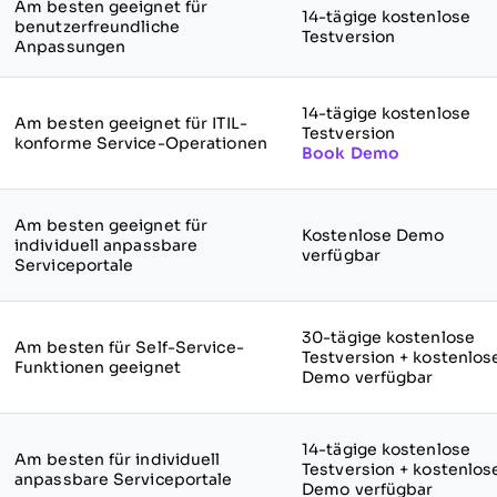
Am besten geeignet für
14-tägige kostenlose
benutzerfreundliche
Testversion
Anpassungen
14-tägige kostenlose
Am besten geeignet für ITIL-
Testversion
konforme Service-Operationen
Book Demo
Am besten geeignet für
Kostenlose Demo
individuell anpassbare
verfügbar
Serviceportale
30-tägige kostenlose
Am besten für Self-Service-
Testversion + kostenlos
Funktionen geeignet
Demo verfügbar
14-tägige kostenlose
Am besten für individuell
Testversion + kostenlos
anpassbare Serviceportale
Demo verfügbar