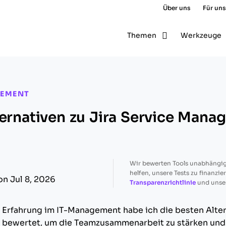
Über uns
Für uns
Themen
Werkzeuge
GEMENT
ternativen zu Jira Service Mana
Wir bewerten Tools unabhängig
helfen, unsere Tests zu finanzie
on Jul 8, 2026
Transparenzrichtlinie
und unse
 Erfahrung im IT-Management habe ich die besten Alter
bewertet, um die Teamzusammenarbeit zu stärken und