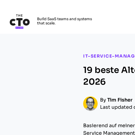
The CTO Club
Build SaaS teams and systems
that scale.
Skip to main content
IT-SERVICE-MANA
19 beste Al
2026
By
Tim Fisher
Last updated 
Basierend auf meiner
Service Management 