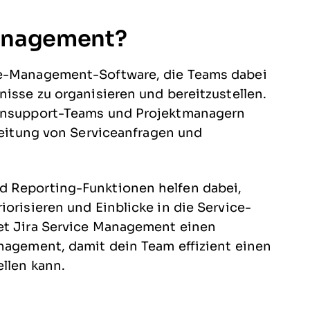
Management?
ce-Management-Software, die Teams dabei
nisse zu organisieren und bereitzustellen.
densupport-Teams und Projektmanagern
rbeitung von Serviceanfragen und
d Reporting-Funktionen helfen dabei,
iorisieren und Einblicke in die Service-
tet Jira Service Management einen
anagement, damit dein Team effizient einen
ellen kann.