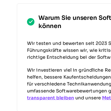
Warum Sie unseren Sof
können
Wir testen und bewerten seit 2023 S
Führungskräfte wissen wir, wie kriti
richtige Entscheidung bei der Softw
Wir investieren viel in gründliche R
helfen, bessere Kaufentscheidungen 
für verschiedene Technikanwendungs
umfassende Softwarebewertungen ge
transparent bleiben
und unsere
Met