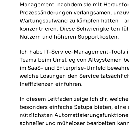
Management, nachdem sie mit Herausford
Prozessänderungen verlangsamen, unzuv
Wartungsaufwand zu kämpfen hatten – ans
konzentrieren. Diese Schwierigkeiten füh
Nutzern und höheren Supportkosten.
Ich habe IT-Service-Management-Tools 
Teams beim Umstieg von Altsystemen beg
im SaaS- und Enterprise-Umfeld bewähre
welche Lösungen den Service tatsächlic
Ineffizienzen einführen.
In diesem Leitfaden zeige ich dir, welch
besonders einfache Setups bieten, eine 
nützlichsten Automatisierungsfunktione
schneller und müheloser bearbeiten kann