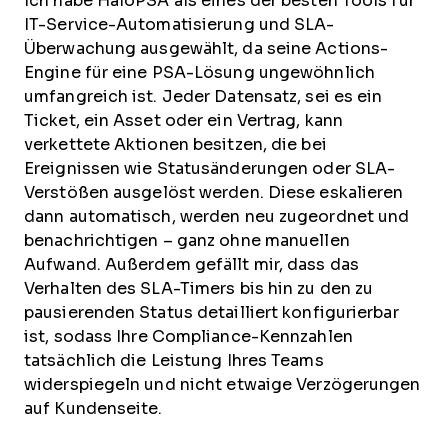
Ich habe HaloPSA als eines der besten Tools für
IT-Service-Automatisierung und SLA-
Überwachung ausgewählt, da seine Actions-
Engine für eine PSA-Lösung ungewöhnlich
umfangreich ist. Jeder Datensatz, sei es ein
Ticket, ein Asset oder ein Vertrag, kann
verkettete Aktionen besitzen, die bei
Ereignissen wie Statusänderungen oder SLA-
Verstößen ausgelöst werden. Diese eskalieren
dann automatisch, werden neu zugeordnet und
benachrichtigen – ganz ohne manuellen
Aufwand. Außerdem gefällt mir, dass das
Verhalten des SLA-Timers bis hin zu den zu
pausierenden Status detailliert konfigurierbar
ist, sodass Ihre Compliance-Kennzahlen
tatsächlich die Leistung Ihres Teams
widerspiegeln und nicht etwaige Verzögerungen
auf Kundenseite.