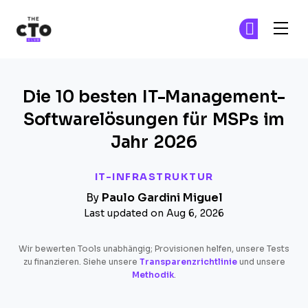
The CTO Club
Tr
Tr
Skip to main content
Die 10 besten IT-Management-
Softwarelösungen für MSPs im
Jahr 2026
IT-INFRASTRUKTUR
By
Paulo Gardini Miguel
Last updated on Aug 6, 2026
Wir bewerten Tools unabhängig; Provisionen helfen, unsere Tests
zu finanzieren. Siehe unsere
Transparenzrichtlinie
und unsere
Methodik
.