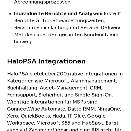
Abrechnungsprozessen.
Individuelle Berichte und Analysen:
Erstellt
Berichte zu Ticketbearbeitungszeiten,
Ressourcenauslastung und Service-Delivery-
Metriken über den gesamten Kundenstamm
hinweg.
HaloPSA Integrationen
HaloPSA bietet über 200 native Integrationen in
Kategorien wie Microsoft, Alarmmanagement,
Buchhaltung, Asset-Management, CRM,
Fernsupport, Sicherheit und Single Sign-On.
Wichtige Integrationen für MSPs sind
ConnectWise Automate, Datto RMM, NinjaOne,
Xero, QuickBooks, Hudu, IT Glue, Google
Workspace, Microsoft 365 und HubSpot. Es ist
auch auf Zapier verfügbar und eine API steht für