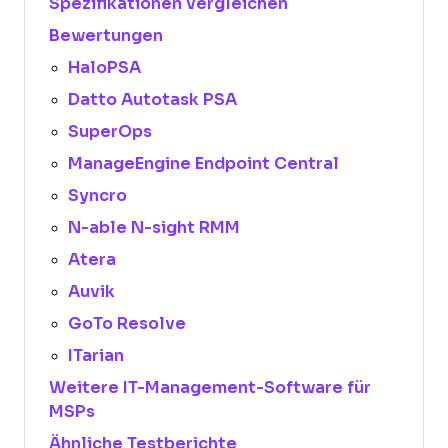
Spezifikationen vergleichen
Bewertungen
HaloPSA
Datto Autotask PSA
SuperOps
ManageEngine Endpoint Central
Syncro
N-able N-sight RMM
Atera
Auvik
GoTo Resolve
ITarian
Weitere IT-Management-Software für
MSPs
Ähnliche Testberichte