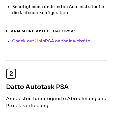
Benötigt einen dedizierten Administrator für
die laufende Konfiguration
LEARN MORE ABOUT HALOPSA:
Check out HaloPSA on their website
2
Datto Autotask PSA
Am besten für integrierte Abrechnung und
Projektverfolgung