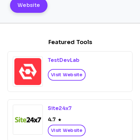
Website
Featured Tools
TestDevLab
Visit Website
Site24x7
4.7
Visit Website