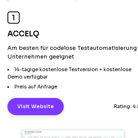
1
ACCELQ
Am besten für codelose Testautomatisierung 
Unternehmen geeignet
14-tägige kostenlose Testversion + kostenlose
Demo verfügbar
Preis auf Anfrage
Visit Website
Rating:
4.