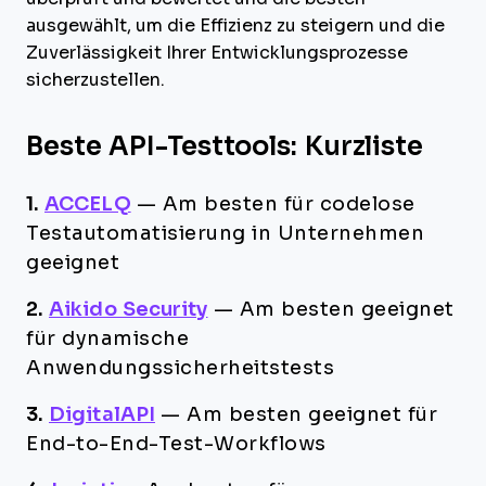
ausgewählt, um die Effizienz zu steigern und die
Zuverlässigkeit Ihrer Entwicklungsprozesse
sicherzustellen.
Beste API-Testtools: Kurzliste
1.
ACCELQ
—
Am besten für codelose
Testautomatisierung in Unternehmen
geeignet
2.
Aikido Security
—
Am besten geeignet
für dynamische
Anwendungssicherheitstests
3.
DigitalAPI
—
Am besten geeignet für
End-to-End-Test-Workflows