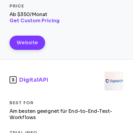
Ab $350/Monat
Get Custom Pricing
Website
DigitalAPI
3
Am besten geeignet für End-to-End-Test-
Workflows