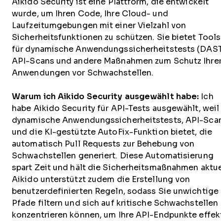
Aikido Security ist eine Plattform, die entwickelt
wurde, um Ihren Code, Ihre Cloud- und
Laufzeitumgebungen mit einer Vielzahl von
Sicherheitsfunktionen zu schützen. Sie bietet Tools
für dynamische Anwendungssicherheitstests (DAST
API-Scans und andere Maßnahmen zum Schutz Ihre
Anwendungen vor Schwachstellen.
Warum ich Aikido Security ausgewählt habe:
Ich
habe Aikido Security für API-Tests ausgewählt, weil
dynamische Anwendungssicherheitstests, API-Sca
und die KI-gestützte AutoFix-Funktion bietet, die
automatisch Pull Requests zur Behebung von
Schwachstellen generiert. Diese Automatisierung
spart Zeit und hält die Sicherheitsmaßnahmen aktue
Aikido unterstützt zudem die Erstellung von
benutzerdefinierten Regeln, sodass Sie unwichtige
Pfade filtern und sich auf kritische Schwachstellen
konzentrieren können, um Ihre API-Endpunkte effek