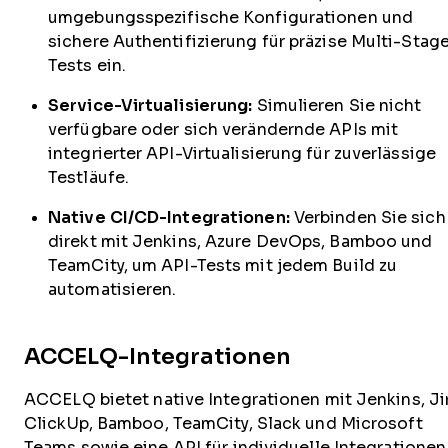
umgebungsspezifische Konfigurationen und
sichere Authentifizierung für präzise Multi-Stag
Tests ein.
Service-Virtualisierung:
Simulieren Sie nicht
verfügbare oder sich verändernde APIs mit
integrierter API-Virtualisierung für zuverlässige
Testläufe.
Native CI/CD-Integrationen:
Verbinden Sie sich
direkt mit Jenkins, Azure DevOps, Bamboo und
TeamCity, um API-Tests mit jedem Build zu
automatisieren.
ACCELQ-Integrationen
ACCELQ bietet native Integrationen mit Jenkins, Jir
ClickUp, Bamboo, TeamCity, Slack und Microsoft
Teams sowie eine API für individuelle Integrationen