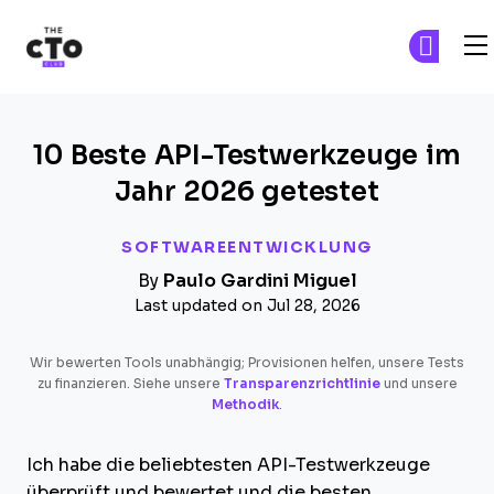
The CTO Club
Skip to main content
10 Beste API-Testwerkzeuge im
Jahr 2026 getestet
SOFTWAREENTWICKLUNG
By
Paulo Gardini Miguel
Last updated on Jul 28, 2026
Wir bewerten Tools unabhängig; Provisionen helfen, unsere Tests
zu finanzieren. Siehe unsere
Transparenzrichtlinie
und unsere
Methodik
.
Ich habe die beliebtesten API-Testwerkzeuge
überprüft und bewertet und die besten