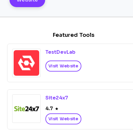
Featured Tools
TestDevLab
Visit Website
Site24x7
4.7
Visit Website