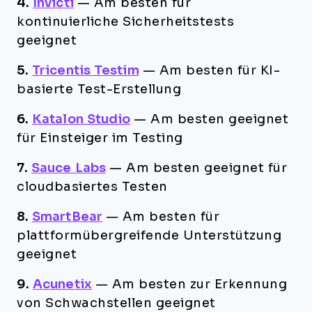
4.
Invicti
—
Am besten für
kontinuierliche Sicherheitstests
geeignet
5.
Tricentis Testim
—
Am besten für KI-
basierte Test-Erstellung
6.
Katalon Studio
—
Am besten geeignet
für Einsteiger im Testing
7.
Sauce Labs
—
Am besten geeignet für
cloudbasiertes Testen
8.
SmartBear
—
Am besten für
plattformübergreifende Unterstützung
geeignet
9.
Acunetix
—
Am besten zur Erkennung
von Schwachstellen geeignet