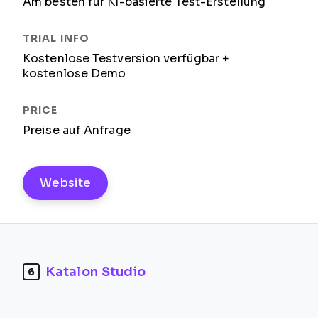
Am besten für KI-basierte Test-Erstellung
Kostenlose Testversion verfügbar +
kostenlose Demo
Preise auf Anfrage
Website
Katalon Studio
6