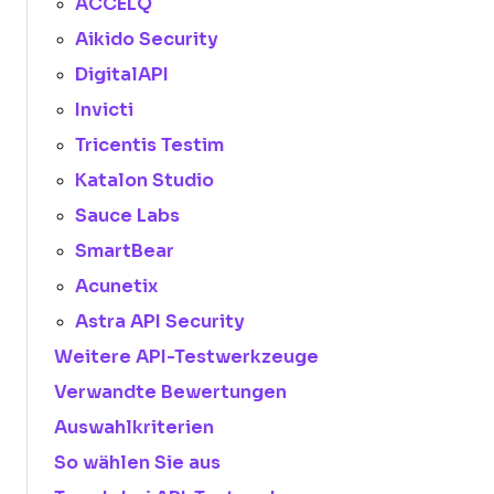
ACCELQ
Aikido Security
DigitalAPI
Invicti
Tricentis Testim
Katalon Studio
Sauce Labs
SmartBear
Acunetix
Astra API Security
Weitere API-Testwerkzeuge
Verwandte Bewertungen
Auswahlkriterien
So wählen Sie aus