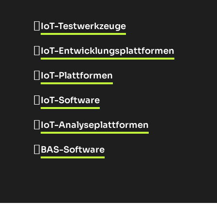
IoT-Testwerkzeuge
IoT-Entwicklungsplattformen
IoT-Plattformen
IoT-Software
IoT-Analyseplattformen
BAS-Software