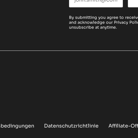
By submitting you agree to receiv
and acknowledge our
Privacy Poli
unsubscribe at anytime.
sbedingungen
Datenschutzrichtlinie
Affiliate-O