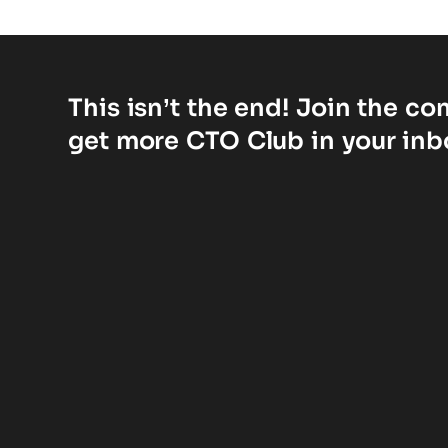
This isn’t the end! Join the c
get more CTO Club in your inb