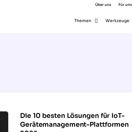
Über uns
Für uns
Themen
Werkzeuge
Die 10 besten Lösungen für IoT-
Gerätemanagement-Plattformen