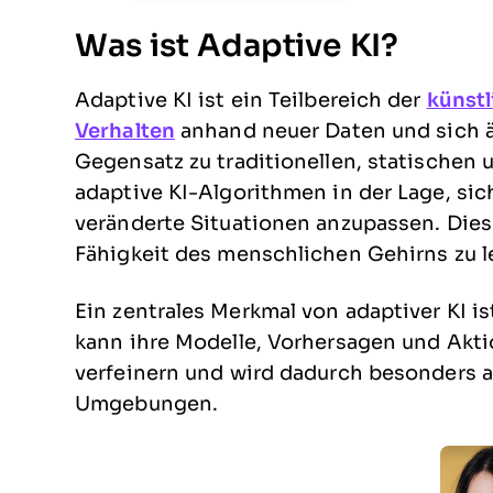
Was ist Adaptive KI
?
Adaptive KI ist ein Teilbereich der
künstl
Verhalten
anhand neuer Daten und sich 
Gegensatz zu traditionellen, statischen
adaptive KI-Algorithmen in der Lage, sic
veränderte Situationen anzupassen. Diese
Fähigkeit des menschlichen Gehirns zu l
Ein zentrales Merkmal von adaptiver KI is
kann ihre Modelle, Vorhersagen und Akti
verfeinern und wird dadurch besonders 
Umgebungen.