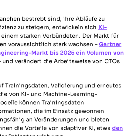
chen bestrebt sind, ihre Abläufe zu
izienz zu steigern, entwickeln sich
KI-
 einem starken Verbündeten. Der Markt für
en voraussichtlich stark wachsen –
Gartner
Engineering-Markt bis 2025 ein Volumen von
 und verändert die Arbeitsweise von CTOs
auf Trainingsdaten, Validierung und erneutes
, die von KI- und Machine-Learning-
Modelle können Trainingsdaten
nformationen, die im Einsatz gewonnen
ungsfähig an Veränderungen und bieten
en die Vorteile von adaptiver KI, etwa
den