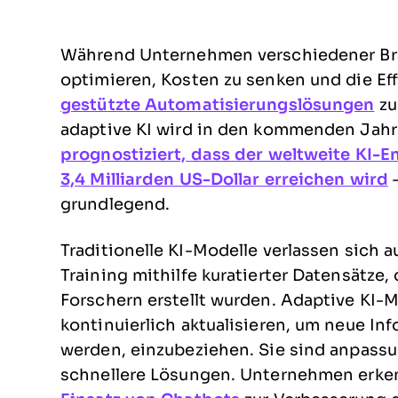
Während Unternehmen verschiedener Bran
optimieren, Kosten zu senken und die Eff
gestützte Automatisierungslösungen
zu
adaptive KI wird in den kommenden Jahr
prognostiziert, dass der weltweite KI-
3,4 Milliarden US-Dollar erreichen wird
–
grundlegend.
Traditionelle KI-Modelle verlassen sich 
Training mithilfe kuratierter Datensätze
Forschern erstellt wurden. Adaptive KI-
kontinuierlich aktualisieren, um neue I
werden, einzubeziehen. Sie sind anpass
schnellere Lösungen. Unternehmen erkenn