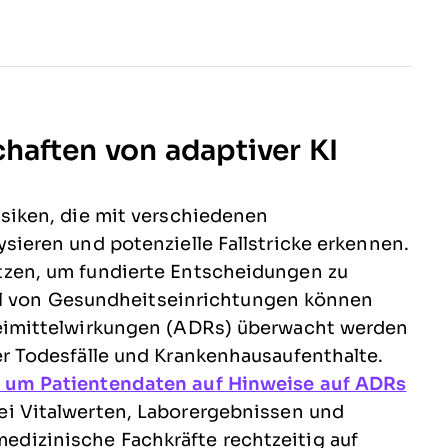
chaften
von adaptiver KI
siken, die mit verschiedenen
ieren und potenzielle Fallstricke erkennen.
zen, um fundierte Entscheidungen zu
Fall von Gesundheitseinrichtungen können
eimittelwirkungen (ADRs) überwacht werden
r Todesfälle und Krankenhausaufenthalte.
 um Patientendaten auf Hinweise auf ADRs
ei Vitalwerten, Laborergebnissen und
izinische Fachkräfte rechtzeitig auf