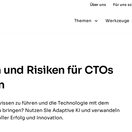
Über uns
Für uns s
Themen
Werkzeuge
 und Risiken für CTOs
n
wissen zu führen und die Technologie mit dem
zu bringen? Nutzen Sie Adaptive KI und verwandeln
ller Erfolg und Innovation.