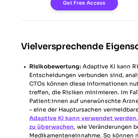
Vielversprechende Eigens
Risikobewertung:
Adaptive KI kann Ri
Entscheidungen verbunden sind, analys
CTOs können diese Informationen nut
treffen, die Risiken minimieren. Im 
Patient:innen auf unerwünschte Arzn
– eine der Hauptursachen vermeidbare
Adaptive KI kann verwendet werden,
zu überwachen
, wie Veränderungen b
Medikamenteneinnahme. So können med