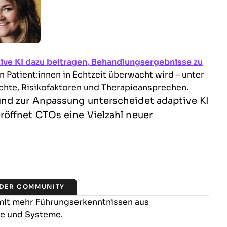
ive KI dazu beitragen, Behandlungsergebnisse zu
 Patient:innen in Echtzeit überwacht wird – unter
chte, Risikofaktoren und Therapieansprechen.
nd zur Anpassung unterscheidet adaptive KI
öffnet CTOs eine Vielzahl neuer
 DER COMMUNITY
 mit mehr Führungserkenntnissen aus
re und Systeme.