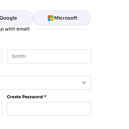
Google
Microsoft
p with email:
Last name
Create Password
*