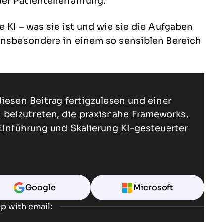
der Patientenerfahrung.
e KI – was sie ist und wie sie die Aufgaben
 insbesondere in einem so sensiblen Bereich
diesen Beitrag fertigzulesen und einer
beizutreten, die praxisnahe Frameworks,
 Einführung und Skalierung KI-gesteuerter
Google
Microsoft
p with email: