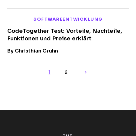
SOFTWAREENTWICKLUNG
CodeTogether Test: Vorteile, Nachteile,
Funktionen und Preise erklärt
By Christhian Gruhn
Next Page
1
2