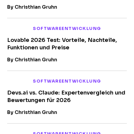
By Christhian Gruhn
SOFTWAREENTWICKLUNG
Lovable 2026 Test: Vorteile, Nachteile,
Funktionen und Preise
By Christhian Gruhn
SOFTWAREENTWICKLUNG
Devs.ai vs. Claude: Expertenvergleich und
Bewertungen für 2026
By Christhian Gruhn
SOFTWAREENTWICKLUNG