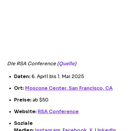
Die RSA Conference (
Quelle
)
Daten:
6. April bis 1. Mai 2025
Ort:
Moscone Center, San Francisco, CA
Preise:
ab $50
Website:
RSA Conference
Soziale
Medien:
Instagram
,
Facebook
,
X
,
LinkedIn