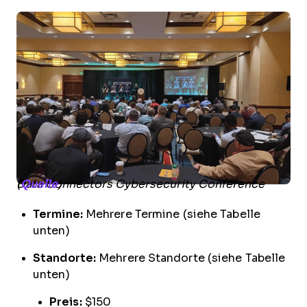
Data Connectors Cybersecurity Conference (
Quelle
)
Termine:
Mehrere Termine (siehe Tabelle
unten)
Standorte:
Mehrere Standorte (siehe Tabelle
unten)
Preis:
$150