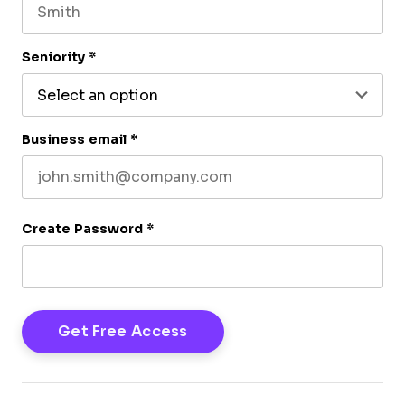
Last name
Seniority
*
Business email
*
Create Password
*