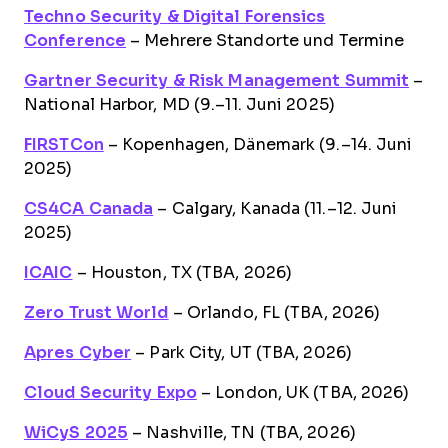
Techno Security & Digital Forensics
Conference
– Mehrere Standorte und Termine
Gartner Security & Risk Management Summit
–
National Harbor, MD (9.–11. Juni 2025)
FIRSTCon
– Kopenhagen, Dänemark (9.–14. Juni
2025)
CS4CA Canada
– Calgary, Kanada (11.–12. Juni
2025)
ICAIC
– Houston, TX (TBA, 2026)
Zero Trust World
– Orlando, FL (TBA, 2026)
Apres Cyber
– Park City, UT (TBA, 2026)
Cloud Security Expo
– London, UK (TBA, 2026)
WiCyS 2025
– Nashville, TN (TBA, 2026)