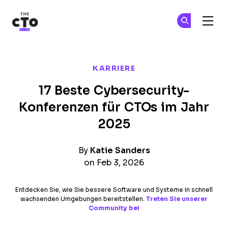
The CTO Club
Tr
Tr
Skip to main content
KARRIERE
17 Beste Cybersecurity-
Konferenzen für CTOs im Jahr
2025
By
Katie Sanders
on Feb 3, 2026
Entdecken Sie, wie Sie bessere Software und Systeme in schnell
wachsenden Umgebungen bereitstellen.
Treten Sie unserer
Community bei