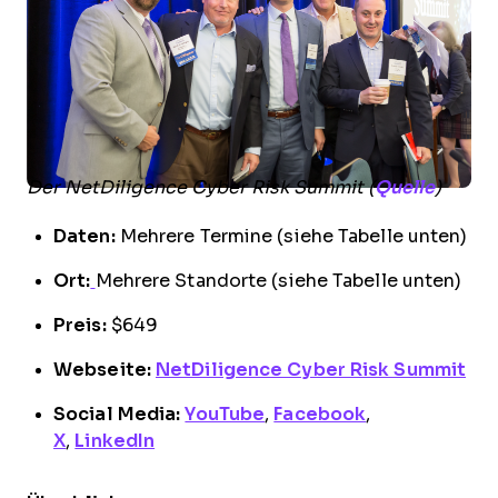
Der NetDiligence Cyber Risk Summit (
Quelle
)
Daten:
Mehrere Termine (siehe Tabelle unten)
Ort:
Mehrere Standorte (siehe Tabelle unten)
Preis:
$649
Webseite:
NetDiligence Cyber Risk Summit
Social Media:
YouTube
,
Facebook
,
X
,
LinkedIn