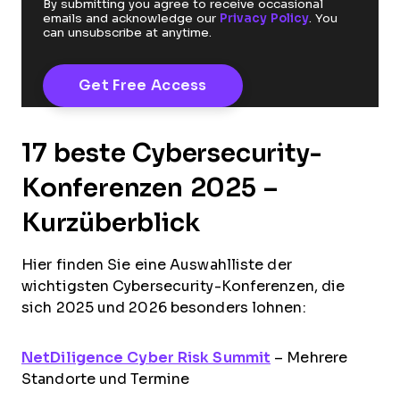
By submitting you agree to receive occasional
emails and acknowledge our
Privacy Policy
. You
can unsubscribe at anytime.
17 beste Cybersecurity-
Konferenzen 2025 –
Kurzüberblick
Hier finden Sie eine Auswahlliste der
wichtigsten Cybersecurity-Konferenzen, die
sich 2025 und 2026 besonders lohnen:
NetDiligence Cyber Risk Summit
– Mehrere
Standorte und Termine