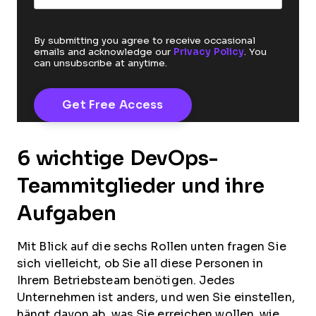
By submitting you agree to receive occasional
emails and acknowledge our
Privacy Policy
. You
can unsubscribe at anytime.
6 wichtige DevOps-
Teammitglieder und ihre
Aufgaben
Mit Blick auf die sechs Rollen unten fragen Sie
sich vielleicht, ob Sie all diese Personen in
Ihrem Betriebsteam benötigen. Jedes
Unternehmen ist anders, und wen Sie einstellen,
hängt davon ab, was Sie erreichen wollen, wie