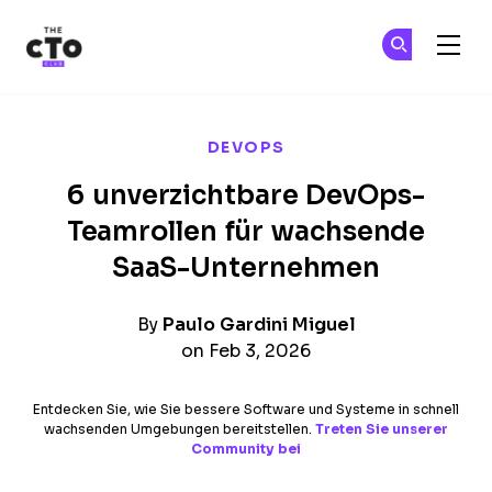
The CTO Club
Tr
Tr
Skip to main content
DEVOPS
6 unverzichtbare DevOps-
Teamrollen für wachsende
SaaS-Unternehmen
By
Paulo Gardini Miguel
on Feb 3, 2026
Entdecken Sie, wie Sie bessere Software und Systeme in schnell
wachsenden Umgebungen bereitstellen.
Treten Sie unserer
Community bei