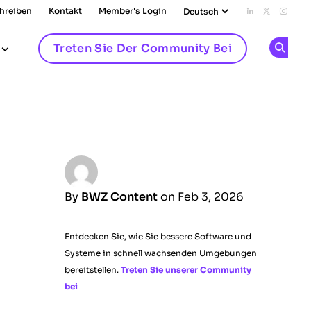
chreiben
Kontakt
Member's Login
Add us on L
Follow u
Follo
Treten Sie Der Community Bei
Op
By
BWZ Content
on Feb 3, 2026
Entdecken Sie, wie Sie bessere Software und
Systeme in schnell wachsenden Umgebungen
bereitstellen.
Treten Sie unserer Community
bei