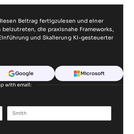
diesen Beitrag fertigzulesen und einer
beizutreten, die praxisnahe Frameworks,
 Einführung und Skalierung KI-gesteuerter
Google
Microsoft
p with email:
Last name