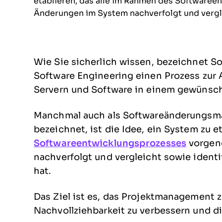
etablieren, das alle im Rahmen des Softwar
Änderungen im System nachverfolgt und verglei
Wie Sie sicherlich wissen, bezeichnet 
Software Engineering einen Prozess zur
Servern und Software in einem gewünsc
Manchmal auch als Softwareänderungsm
bezeichnet, ist die Idee, ein System zu e
Softwareentwicklungsprozesses
vorgen
nachverfolgt und vergleicht sowie iden
hat.
Das Ziel ist es, das Projektmanagement zu
Nachvollziehbarkeit zu verbessern und d