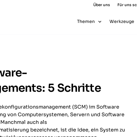
Über uns
Für uns s
Themen
Werkzeuge
ware-
ements: 5 Schritte
arekonfigurationsmanagement (SCM) im Software
tung von Computersystemen, Servern und Software
 Manchmal auch als
isierung bezeichnet, ist die Idee, ein System zu