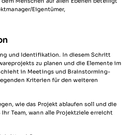
an dem Menschen auf allen Ebenen beteiligt
jektmanager/Eigentümer,
on
ung und Identifikation. In diesem Schritt
wareprojekts zu planen und die Elemente im
eschieht in Meetings und Brainstorming-
egenden Kriterien für den weiteren
egen, wie das Projekt ablaufen soll und die
 Ihr Team, wann alle Projektziele erreicht