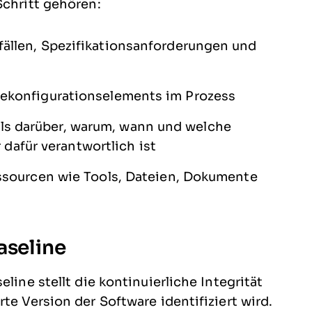
Schritt gehören:
fällen, Spezifikationsanforderungen und
arekonfigurationselements im Prozess
ls darüber, warum, wann und welche
afür verantwortlich ist
Ressourcen wie Tools, Dateien, Dokumente
aseline
line stellt die kontinuierliche Integrität
te Version der Software identifiziert wird.