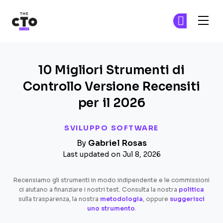
The CTO Club
Un
Un
Skip to main content
10 Migliori Strumenti di
Controllo Versione Recensiti
per il 2026
SVILUPPO SOFTWARE
By
Gabriel Rosas
Last updated on Jul 8, 2026
Recensiamo gli strumenti in modo indipendente e le commissioni
ci aiutano a finanziare i nostri test. Consulta la nostra
politica
sulla trasparenza, la nostra
metodologia
, oppure
suggerisci
uno strumento
.