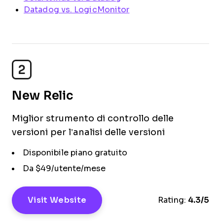
Datadog vs. LogicMonitor
2
New Relic
Miglior strumento di controllo delle
versioni per l’analisi delle versioni
Disponibile piano gratuito
Da $49/utente/mese
Visit Website
Rating:
4.3/5