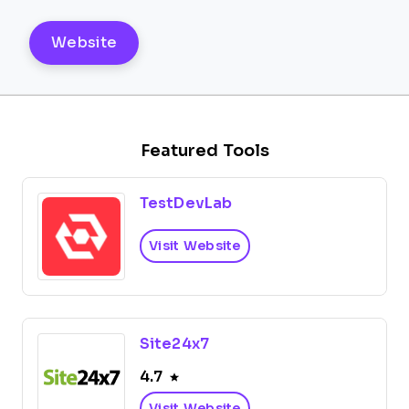
Website
Featured Tools
TestDevLab
Visit Website
Site24x7
4.7
Visit Website