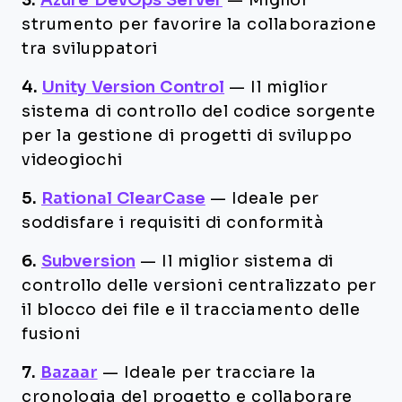
3.
Azure DevOps Server
—
Miglior
strumento per favorire la collaborazione
tra sviluppatori
4.
Unity Version Control
—
Il miglior
sistema di controllo del codice sorgente
per la gestione di progetti di sviluppo
videogiochi
5.
Rational ClearCase
—
Ideale per
soddisfare i requisiti di conformità
6.
Subversion
—
Il miglior sistema di
controllo delle versioni centralizzato per
il blocco dei file e il tracciamento delle
fusioni
7.
Bazaar
—
Ideale per tracciare la
cronologia del progetto e collaborare