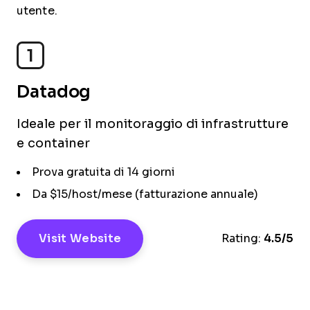
utente.
1
Datadog
Ideale per il monitoraggio di infrastrutture
e container
Prova gratuita di 14 giorni
Da $15/host/mese (fatturazione annuale)
Visit Website
Rating:
4.5/5