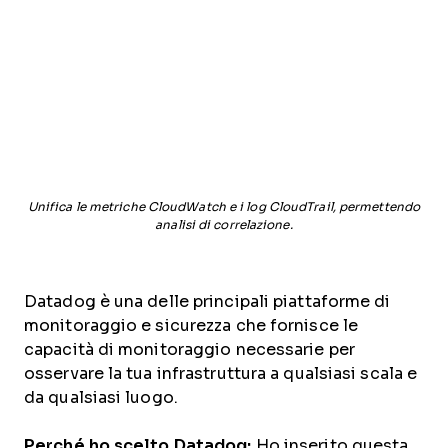
Unifica le metriche CloudWatch e i log CloudTrail, permettendo
analisi di correlazione.
Datadog è una delle principali piattaforme di
monitoraggio e sicurezza che fornisce le
capacità di monitoraggio necessarie per
osservare la tua infrastruttura a qualsiasi scala e
da qualsiasi luogo.
Perché ho scelto Datadog:
Ho inserito questa