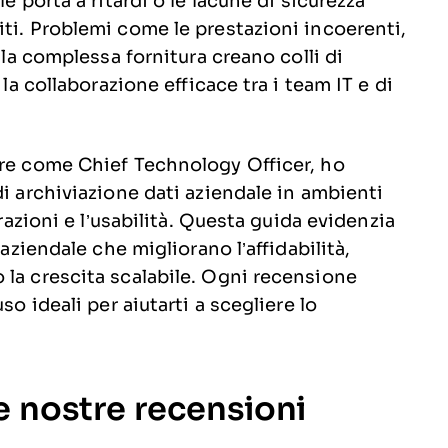
e porta a ritardi o le lacune di sicurezza
ti. Problemi come le prestazioni incoerenti,
 la complessa fornitura creano colli di
 la collaborazione efficace tra i team IT e di
ore come Chief Technology Officer, ho
di archiviazione dati aziendale in ambienti
grazioni e l’usabilità. Questa guida evidenzia
 aziendale che migliorano l’affidabilità,
 la crescita scalabile. Ogni recensione
so ideali per aiutarti a scegliere lo
le nostre recensioni