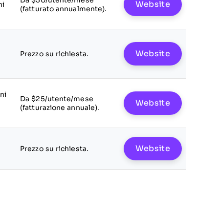
Da $50/utente/mese
Website
ni
(fatturato annualmente).
Website
Prezzo su richiesta.
ni
Da $25/utente/mese
Website
(fatturazione annuale).
Website
Prezzo su richiesta.