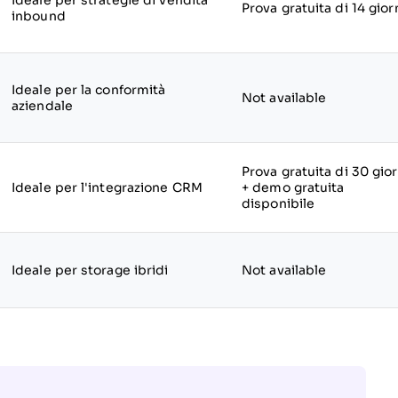
Ideale per strategie di vendita
Prova gratuita di 14 gior
inbound
Ideale per la conformità
Not available
aziendale
Prova gratuita di 30 gior
Ideale per l'integrazione CRM
+ demo gratuita
disponibile
Ideale per storage ibridi
Not available