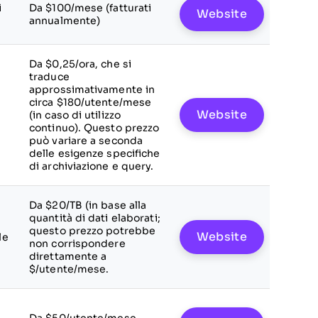
i
Da $100/mese (fatturati
Website
annualmente)
Da $0,25/ora, che si
traduce
approssimativamente in
circa $180/utente/mese
Website
(in caso di utilizzo
continuo). Questo prezzo
può variare a seconda
delle esigenze specifiche
di archiviazione e query.
Da $20/TB (in base alla
quantità di dati elaborati;
questo prezzo potrebbe
Website
le
non corrispondere
direttamente a
$/utente/mese.