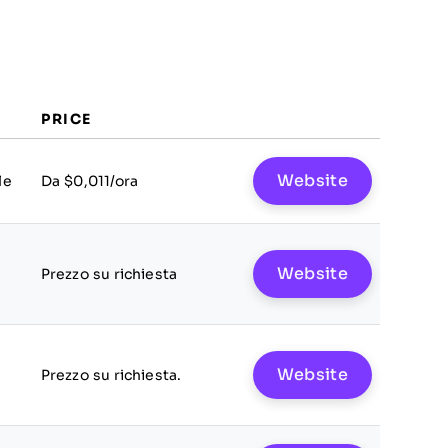
PRICE
Website
le
Da $0,011/ora
Website
Prezzo su richiesta
Website
Prezzo su richiesta.