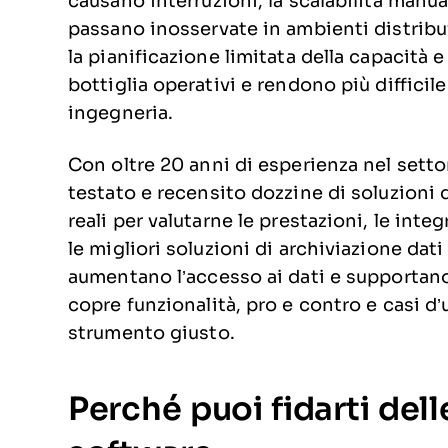
causano interruzioni, la scalabilità manual
passano inosservate in ambienti distribui
la pianificazione limitata della capacità e
bottiglia operativi e rendono più difficile
ingegneria.
Con oltre 20 anni di esperienza nel sett
testato e recensito dozzine di soluzioni 
reali per valutarne le prestazioni, le inte
le migliori soluzioni di archiviazione dati
aumentano l’accesso ai dati e supportano
copre funzionalità, pro e contro e casi d’u
strumento giusto.
Perché puoi fidarti del