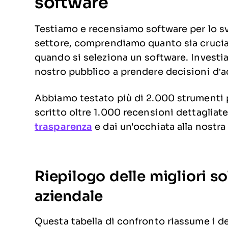
software
Testiamo e recensiamo software per lo sv
settore, comprendiamo quanto sia cruciale
quando si seleziona un software. Investia
nostro pubblico a prendere decisioni d’a
Abbiamo testato più di 2.000 strumenti p
scritto oltre 1.000 recensioni dettagliat
trasparenza
e dai un'occhiata alla nostr
Riepilogo delle migliori so
aziendale
Questa tabella di confronto riassume i det