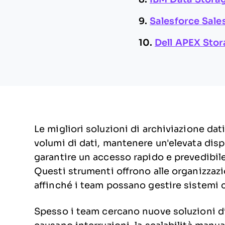
9.
Salesforce Sale
10.
Dell APEX Stor
Le migliori soluzioni di archiviazione dat
volumi di dati, mantenere un'elevata dispon
garantire un accesso rapido e prevedibile a
Questi strumenti offrono alle organizzazio
affinché i team possano gestire sistemi cr
Spesso i team cercano nuove soluzioni di