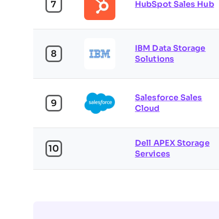
7
HubSpot Sales Hub
IBM Data Storage
8
Solutions
Salesforce Sales
9
Cloud
Dell APEX Storage
10
Services