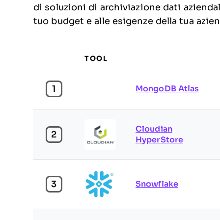
di soluzioni di archiviazione dati aziendal
tuo budget e alle esigenze della tua azie
TOOL
1
MongoDB Atlas
Cloudian
2
HyperStore
3
Snowflake