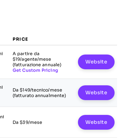
PRICE
ni
A partire da
$19/agente/mese
Website
(fatturazione annuale)
Get Custom Pricing
ni
Da $149/tecnico/mese
Website
(fatturato annualmente)
ni
Website
Da $39/mese