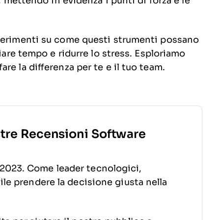
, mettendo in evidenza i punti di forza e le
ggerimenti su come questi strumenti possano
miare tempo e ridurre lo stress. Esploriamo
re la differenza per te e il tuo team.
stre Recensioni Software
2023. Come leader tecnologici,
ile prendere la decisione giusta nella