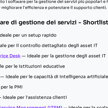
to i software per la gestione dei servizi più popolari e 
 migliorare l’efficienza e potenziare il
supporto clienti
.
are di gestione dei servizi - Shortlis
Ideale per un setup rapido
ale per il controllo dettagliato degli asset IT
vice Desk
—
Ideale per la gestione degli asset IT
le per le istituzioni educative
—
Ideale per le capacità di intelligenza artificial
 per le PMI
—
Ideale per l’assistenza clienti
Service Management (ITSM)
—
Ideale per la scal