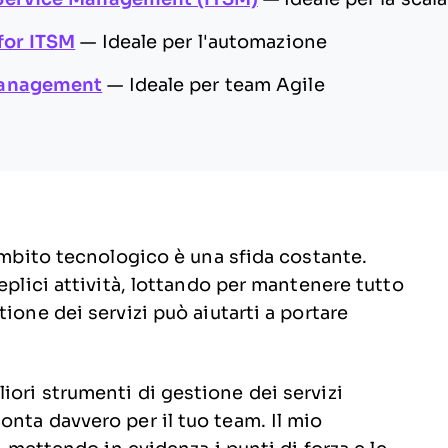
for ITSM
—
Ideale per l'automazione
Management
—
Ideale per team Agile
'ambito tecnologico è una sfida costante.
eplici attività, lottando per mantenere tutto
ione dei servizi può aiutarti a portare
ori strumenti di gestione dei servizi
nta davvero per il tuo team. Il mio