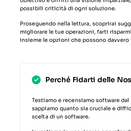
obiettivo è offrirti una visione imparziale
possibili criticità di ogni soluzione.
Proseguendo nella lettura, scoprirai su
migliorare le tue operazioni, farti rispar
insieme le opzioni che possono davvero fa
Perché Fidarti delle No
Testiamo e recensiamo software dal 
sappiamo quanto sia cruciale e diffic
scelta di un software.