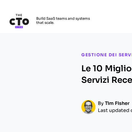
The CTO Club
Build SaaS teams and systems
that scale.
Skip to main content
GESTIONE DEI SERVI
Le 10 Miglio
Servizi Rec
By
Tim Fisher
Last updated 