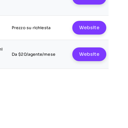
Website
Prezzo su richiesta
ni
Website
Da $20/agente/mese