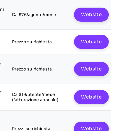
ni
Website
Da $76/agente/mese
Website
Prezzo su richiesta
ni
Website
Prezzo su richiesta
ni
Da $19/utente/mese
Website
(fatturazione annuale)
Website
Prezzi su richiesta